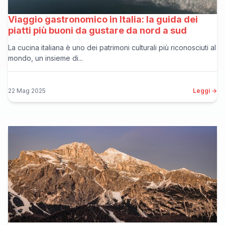
Viaggio gastronomico in Italia: la guida dei
piatti più buoni da gustare da nord a sud
La cucina italiana è uno dei patrimoni culturali più riconosciuti al
mondo, un insieme di...
22 Mag 2025
Leggi →