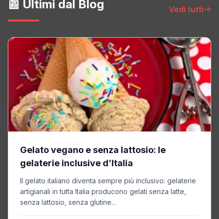
📰 Ultimi dal Blog
Vedi tutti
Gelato vegano e senza lattosio: le
gelaterie inclusive d’Italia
Il gelato italiano diventa sempre più inclusivo: gelaterie
artigianali in tutta Italia producono gelati senza latte,
senza lattosio, senza glutine...