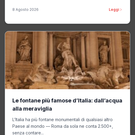
8 Agosto 2026
Leggi
Le fontane più famose d’Italia: dall’acqua
alla meraviglia
L’Italia ha più fontane monumentali di qualsiasi altro
Paese al mondo — Roma da sola ne conta 2.500+,
senza contare...