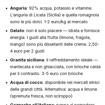
Anguria
: 92% acqua, potassio e vitamine.
L’anguria di Licata (Sicilia) e quella romagnola
sono le più dolci. 1-2 euro/kg al mercato
Gelato
: non è solo piacere — idrata e fornisce
energia. I gusti alla frutta (limone, fragola,
mango) sono più dissetanti delle creme. 2,50-
4 euro per 2 gusti
Granita siciliana
: il raffreddamento ideale —
mantecata e non ghiacciata, con brioche calda
per il contrasto. 3-5 euro con brioche
Acqua di cocco
: disponibile nei mercati etnici
delle grandi città. Alternativa: acqua e limone
(spremuta fresca, non sciroppo)
Gazpacho all’italiana
: pappa al pomodoro