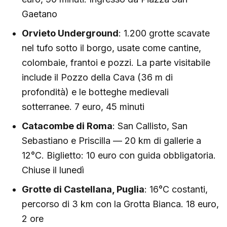
Gaetano
Orvieto Underground
: 1.200 grotte scavate
nel tufo sotto il borgo, usate come cantine,
colombaie, frantoi e pozzi. La parte visitabile
include il Pozzo della Cava (36 m di
profondità) e le botteghe medievali
sotterranee. 7 euro, 45 minuti
Catacombe di Roma
: San Callisto, San
Sebastiano e Priscilla — 20 km di gallerie a
12°C. Biglietto: 10 euro con guida obbligatoria.
Chiuse il lunedì
Grotte di Castellana, Puglia
: 16°C costanti,
percorso di 3 km con la Grotta Bianca. 18 euro,
2 ore