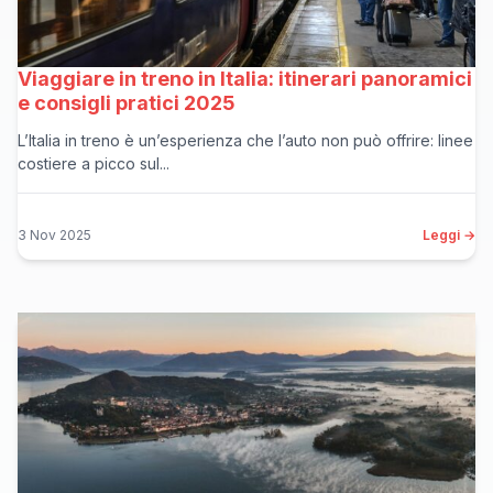
Viaggiare in treno in Italia: itinerari panoramici
e consigli pratici 2025
L’Italia in treno è un’esperienza che l’auto non può offrire: linee
costiere a picco sul...
3 Nov 2025
Leggi →