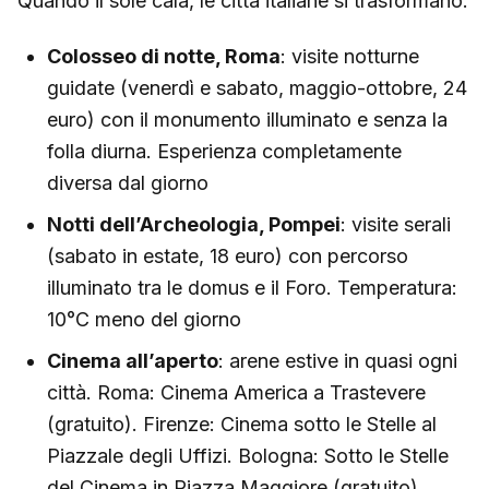
Quando il sole cala, le città italiane si trasformano:
Colosseo di notte, Roma
: visite notturne
guidate (venerdì e sabato, maggio-ottobre, 24
euro) con il monumento illuminato e senza la
folla diurna. Esperienza completamente
diversa dal giorno
Notti dell’Archeologia, Pompei
: visite serali
(sabato in estate, 18 euro) con percorso
illuminato tra le domus e il Foro. Temperatura:
10°C meno del giorno
Cinema all’aperto
: arene estive in quasi ogni
città. Roma: Cinema America a Trastevere
(gratuito). Firenze: Cinema sotto le Stelle al
Piazzale degli Uffizi. Bologna: Sotto le Stelle
del Cinema in Piazza Maggiore (gratuito)