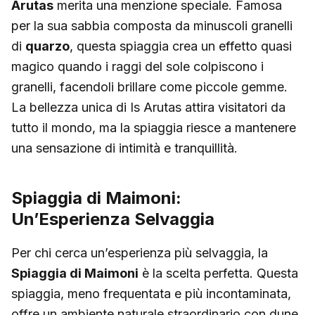
Arutas
merita una menzione speciale. Famosa
per la sua sabbia composta da minuscoli granelli
di
quarzo
, questa spiaggia crea un effetto quasi
magico quando i raggi del sole colpiscono i
granelli, facendoli brillare come piccole gemme.
La bellezza unica di Is Arutas attira visitatori da
tutto il mondo, ma la spiaggia riesce a mantenere
una sensazione di intimità e tranquillità.
Spiaggia di Maimoni:
Un’Esperienza Selvaggia
Per chi cerca un’esperienza più selvaggia, la
Spiaggia di Maimoni
è la scelta perfetta. Questa
spiaggia, meno frequentata e più incontaminata,
offre un ambiente naturale straordinario con dune