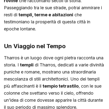
rovine
che raccontano secoli di storia.
Passeggiando tra le sue strade, potrai ammirare i
resti di
templi, terme e abitazioni
che
testimoniano la prosperità di questa città in
epoche lontane.
Un Viaggio nel Tempo
Tharros è un luogo dove ogni pietra racconta una
storia. I
templi
di Tharros, dedicati a varie divinità
puniche e romane, mostrano una straordinaria
mescolanza di stili architettonici. Uno dei templi
più affascinanti è il
tempio tetrastilo
, con le sue
colonne che svettano verso il cielo, offrendo
un’idea di come dovesse apparire la città durante
il suo periodo di massimo splendore.