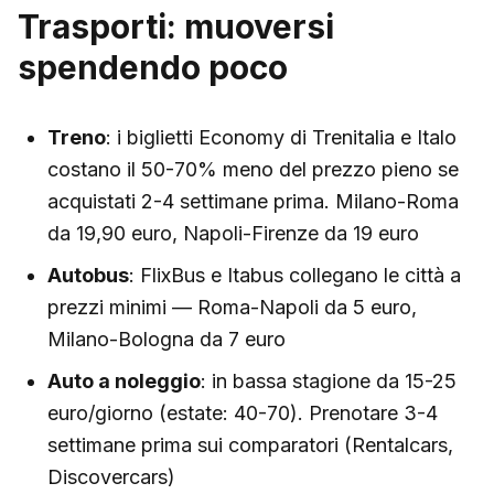
Trasporti: muoversi
spendendo poco
Treno
: i biglietti Economy di Trenitalia e Italo
costano il 50-70% meno del prezzo pieno se
acquistati 2-4 settimane prima. Milano-Roma
da 19,90 euro, Napoli-Firenze da 19 euro
Autobus
: FlixBus e Itabus collegano le città a
prezzi minimi — Roma-Napoli da 5 euro,
Milano-Bologna da 7 euro
Auto a noleggio
: in bassa stagione da 15-25
euro/giorno (estate: 40-70). Prenotare 3-4
settimane prima sui comparatori (Rentalcars,
Discovercars)