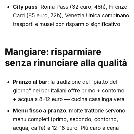
City pass
: Roma Pass (32 euro, 48h), Firenze
Card (85 euro, 72h), Venezia Unica combinano
trasporti e musei con risparmio significativo
Mangiare: risparmiare
senza rinunciare alla qualità
Pranzo al bar
: la tradizione del “piatto del
giorno” nei bar italiani offre primo + contorno
+ acqua a 8-12 euro — cucina casalinga vera
Menu fisso a pranzo
: molte trattorie servono
menu completi (primo, secondo, contorno,
acqua, caffè) a 12-18 euro. Più caro a cena