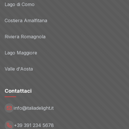
Lago di Como
Costiera Amalfitana
Riviera Romagnola
Lago Maggiore
Valle d'Aosta
Contattaci
info@italiadelight.it
+39 391 234 5678