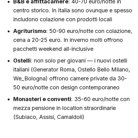
B&B e affittacamere
: 40-70 euro/notte in
centro storico. In Italia sono ovunque e spesso
includono colazione con prodotti locali
Agriturismo
: 50-90 euro/notte con colazione,
cena a 20-25 euro. In inverno molti offrono
pacchetti weekend all-inclusive
Ostelli
: non solo per giovani — i nuovi ostelli
italiani (Generator Roma, Ostello Bello Milano,
We_Bologna) offrono camere private da 30-
50 euro/notte con design contemporaneo
Monasteri e conventi
: 35-60 euro/notte con
mezza pensione in location straordinarie
(Subiaco, Assisi, Camaldoli)