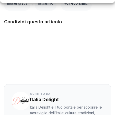
,
,
musei gratis
risparmio
voli economici
Condividi questo articolo
Facebook
Twitter
LinkedIn
WhatsApp
SCRITTO DA
Italia Delight
Italia Delight è il tuo portale per scoprire le
meraviglie dell'Italia: cultura, tradizioni,