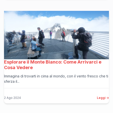
Esplorare il Monte Bianco: Come Arrivarci e
Cosa Vedere
Immagina di trovarti in cima al mondo, con il vento fresco che ti
sferza il...
2 Ago 2024
Leggi →