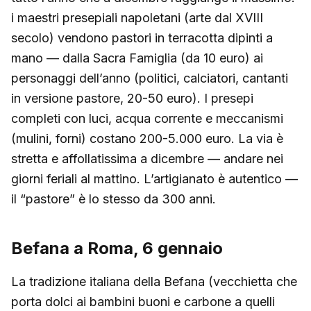
i maestri presepiali napoletani (arte dal XVIII
secolo) vendono pastori in terracotta dipinti a
mano — dalla Sacra Famiglia (da 10 euro) ai
personaggi dell’anno (politici, calciatori, cantanti
in versione pastore, 20-50 euro). I presepi
completi con luci, acqua corrente e meccanismi
(mulini, forni) costano 200-5.000 euro. La via è
stretta e affollatissima a dicembre — andare nei
giorni feriali al mattino. L’artigianato è autentico —
il “pastore” è lo stesso da 300 anni.
Befana a Roma, 6 gennaio
La tradizione italiana della Befana (vecchietta che
porta dolci ai bambini buoni e carbone a quelli