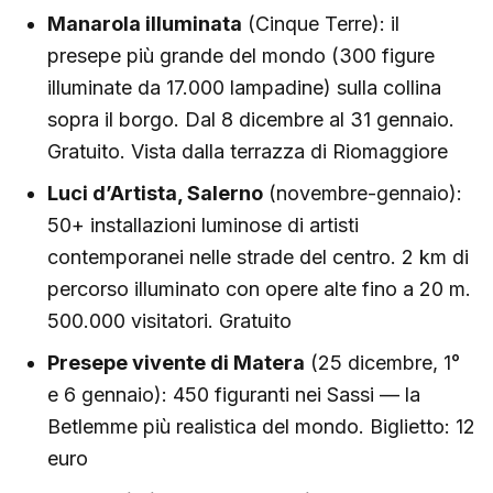
Manarola illuminata
(Cinque Terre): il
presepe più grande del mondo (300 figure
illuminate da 17.000 lampadine) sulla collina
sopra il borgo. Dal 8 dicembre al 31 gennaio.
Gratuito. Vista dalla terrazza di Riomaggiore
Luci d’Artista, Salerno
(novembre-gennaio):
50+ installazioni luminose di artisti
contemporanei nelle strade del centro. 2 km di
percorso illuminato con opere alte fino a 20 m.
500.000 visitatori. Gratuito
Presepe vivente di Matera
(25 dicembre, 1°
e 6 gennaio): 450 figuranti nei Sassi — la
Betlemme più realistica del mondo. Biglietto: 12
euro