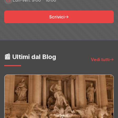
Lun-Ven: 9:00 - 18:00
Scrivici
📰 Ultimi dal Blog
Vedi tutti