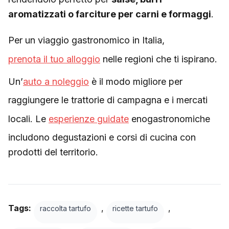
aromatizzati o farciture per carni e formaggi
.
Per un viaggio gastronomico in Italia,
prenota il tuo alloggio
nelle regioni che ti ispirano.
Un’
auto a noleggio
è il modo migliore per
raggiungere le trattorie di campagna e i mercati
locali. Le
esperienze guidate
enogastronomiche
includono degustazioni e corsi di cucina con
prodotti del territorio.
Tags:
,
,
raccolta tartufo
ricette tartufo