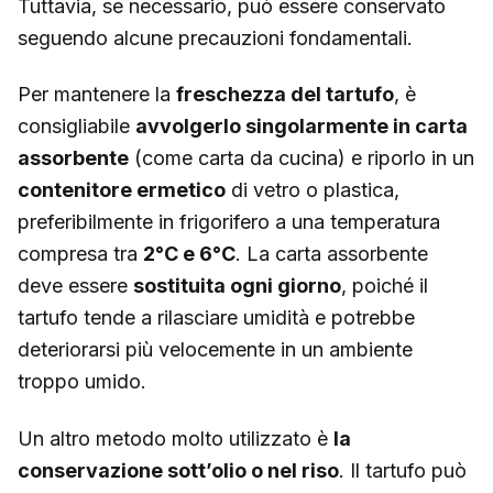
Tuttavia, se necessario, può essere conservato
seguendo alcune precauzioni fondamentali.
Per mantenere la
freschezza del tartufo
, è
consigliabile
avvolgerlo singolarmente in carta
assorbente
(come carta da cucina) e riporlo in un
contenitore ermetico
di vetro o plastica,
preferibilmente in frigorifero a una temperatura
compresa tra
2°C e 6°C
. La carta assorbente
deve essere
sostituita ogni giorno
, poiché il
tartufo tende a rilasciare umidità e potrebbe
deteriorarsi più velocemente in un ambiente
troppo umido.
Un altro metodo molto utilizzato è
la
conservazione sott’olio o nel riso
. Il tartufo può