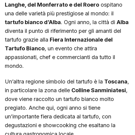
Langhe, del Monferrato e del Roero
ospitano
una delle varietà più prestigiose al mondo: il
tartufo bianco d’Alba
. Ogni anno, la città di
Alba
diventa il punto di riferimento per gli amanti del
tartufo grazie alla
Fiera Internazionale del
Tartufo Bianco
, un evento che attira
appassionati, chef e commercianti da tutto il
mondo.
Un’altra regione simbolo del tartufo è la
Toscana
,
in particolare la zona delle
Colline Sanminiatesi
,
dove viene raccolto un tartufo bianco molto
pregiato. Anche qui, ogni anno si tiene
un’importante fiera dedicata al tartufo, con
degustazioni e showcooking che esaltano la
cultura gastronomica locale.