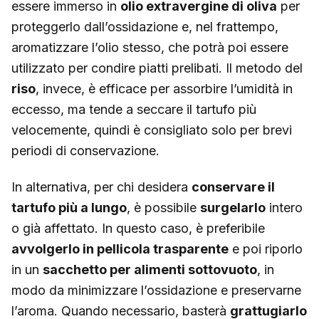
essere immerso in
olio extravergine di oliva
per
proteggerlo dall’ossidazione e, nel frattempo,
aromatizzare l’olio stesso, che potrà poi essere
utilizzato per condire piatti prelibati. Il metodo del
riso
, invece, è efficace per assorbire l’umidità in
eccesso, ma tende a seccare il tartufo più
velocemente, quindi è consigliato solo per brevi
periodi di conservazione.
In alternativa, per chi desidera
conservare il
tartufo più a lungo
, è possibile
surgelarlo
intero
o già affettato. In questo caso, è preferibile
avvolgerlo in pellicola trasparente
e poi riporlo
in un
sacchetto per alimenti sottovuoto
, in
modo da minimizzare l’ossidazione e preservarne
l’aroma. Quando necessario, basterà
grattugiarlo