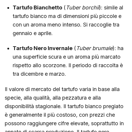
Tartufo Bianchetto
(
Tuber borchii
): simile al
tartufo bianco ma di dimensioni più piccole e
con un aroma meno intenso. Si raccoglie tra
gennaio e aprile.
Tartufo Nero Invernale
(
Tuber brumale
): ha
una superficie scura e un aroma più marcato
rispetto allo scorzone. Il periodo di raccolta è
tra dicembre e marzo.
Il valore di mercato del tartufo varia in base alla
specie, alla qualità, alla pezzatura e alla
disponibilità stagionale. Il tartufo bianco pregiato
è generalmente il più costoso, con prezzi che
possono raggiungere cifre elevate, soprattutto in
annate di scarsa produzione. Il tartufo nero