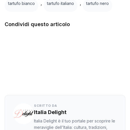
,
,
tartufo bianco
tartufo italiano
tartufo nero
Condividi questo articolo
Facebook
Twitter
LinkedIn
WhatsApp
SCRITTO DA
Italia Delight
Italia Delight è il tuo portale per scoprire le
meraviglie dell'Italia: cultura, tradizioni,