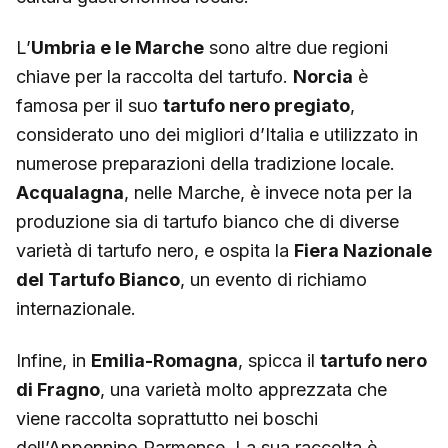
L’
Umbria e le Marche
sono altre due regioni
chiave per la raccolta del tartufo.
Norcia
è
famosa per il suo
tartufo nero pregiato
,
considerato uno dei migliori d’Italia e utilizzato in
numerose preparazioni della tradizione locale.
Acqualagna
, nelle Marche, è invece nota per la
produzione sia di tartufo bianco che di diverse
varietà di tartufo nero, e ospita la
Fiera Nazionale
del Tartufo Bianco
, un evento di richiamo
internazionale.
Infine, in
Emilia-Romagna
, spicca il
tartufo nero
di Fragno
, una varietà molto apprezzata che
viene raccolta soprattutto nei boschi
dell’Appennino Parmense. La sua raccolta è