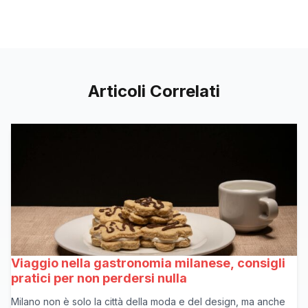
Articoli Correlati
Viaggio nella gastronomia milanese, consigli
pratici per non perdersi nulla
Milano non è solo la città della moda e del design, ma anche