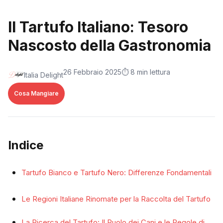
Il Tartufo Italiano: Tesoro
Nascosto della Gastronomia
26 Febbraio 2025
⏱️ 8 min lettura
Italia Delight
Cosa Mangiare
Indice
Tartufo Bianco e Tartufo Nero: Differenze Fondamentali
Le Regioni Italiane Rinomate per la Raccolta del Tartufo
La Ricerca del Tartufo: Il Ruolo dei Cani e le Regole di