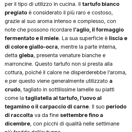
per il tipo di utilizzo in cucina. Il
tartufo bianco
pregiato
è considerato il più raro e costoso,
grazie al suo aroma intenso e complesso, con
note che possono ricordare
l’aglio, il formaggio
fermentato e il miele
. La sua superficie è
liscia e
di colore giallo-ocra
, mentre la parte interna,
detta
gleba
, presenta venature bianche e
marroncine. Questo tartufo non si presta alla
cottura, poiché il calore ne disperderebbe l’aroma,
e per questo viene generalmente utilizzato
a
crudo
, tagliato in sottilissime lamelle su piatti
come la
tagliatella al tartufo, l’uovo al
tegamino o il carpaccio di carne
. Il suo
periodo
di raccolta
va da fine
settembre fino a
dicembre
, con picchi di qualità nelle settimane