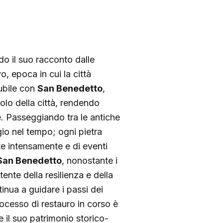
do il suo racconto dalle
 epoca in cui la città
lubile con
San Benedetto
,
lo della città, rendendo
le. Passeggiando tra le antiche
gio nel tempo; ogni pietra
te intensamente e di eventi
 San Benedetto
, nonostante i
ente della resilienza e della
inua a guidare i passi dei
processo di restauro in corso è
 il suo patrimonio storico-