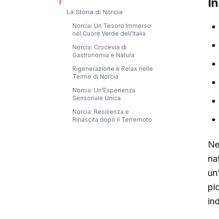
I
La Storia di Norcia
Norcia: Un Tesoro Immerso
nel Cuore Verde dell’Italia
Norcia: Crocevia di
Gastronomia e Natura
Rigenerazione e Relax nelle
Terme di Norcia
Norcia: Un’Esperienza
Sensoriale Unica
Norcia: Resilienza e
Rinascita dopo il Terremoto
Ne
na
un
pi
in