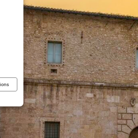
tions