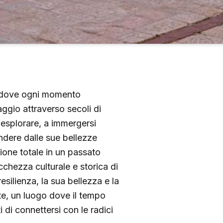
, dove ogni momento
ggio attraverso secoli di
 a esplorare, a immergersi
ndere dalle sue bellezze
ione totale in un passato
cchezza culturale e storica di
resilienza, la sua bellezza e la
nte, un luogo dove il tempo
 di connettersi con le radici