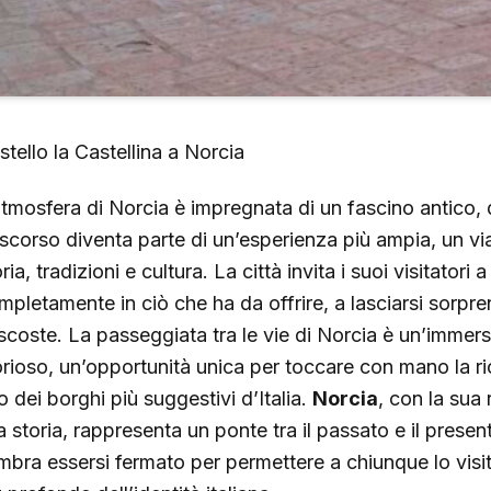
stello la Castellina a Norcia
atmosfera di Norcia è impregnata di un fascino antico
ascorso diventa parte di un’esperienza più ampia, un via
ria, tradizioni e cultura. La città invita i suoi visitatori
mpletamente in ciò che ha da offrire, a lasciarsi sorpre
scoste. La passeggiata tra le vie di Norcia è un’immers
orioso, un’opportunità unica per toccare con mano la ri
o dei borghi più suggestivi d’Italia.
Norcia
, con la sua 
a storia, rappresenta un ponte tra il passato e il prese
mbra essersi fermato per permettere a chiunque lo visiti