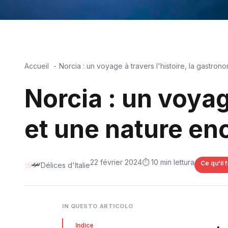
Accueil
Norcia : un voyage à travers l'histoire, la gastro
Norcia : un voyag
et une nature e
22 février 2024
⏱️ 10 min lettura
Ce qu'il f
Délices d'Italie
IN QUESTO ARTICOLO
Indice