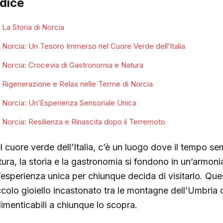
ndice
La Storia di Norcia
Norcia: Un Tesoro Immerso nel Cuore Verde dell’Italia
Norcia: Crocevia di Gastronomia e Natura
Rigenerazione e Relax nelle Terme di Norcia
Norcia: Un’Esperienza Sensoriale Unica
Norcia: Resilienza e Rinascita dopo il Terremoto
l cuore verde dell’Italia, c’è un luogo dove il tempo se
tura, la storia e la gastronomia si fondono in un’armoni
’esperienza unica per chiunque decida di visitarlo. Qu
ccolo gioiello incastonato tra le montagne dell’Umbria
dimenticabili a chiunque lo scopra.