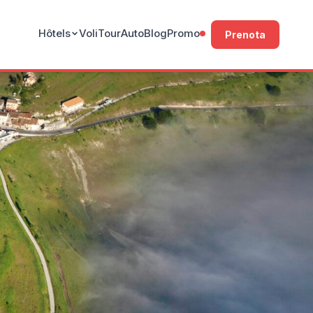
Hôtels
Voli
Tour
Auto
Blog
Promo
Prenota