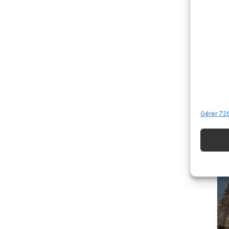
Gérer 726