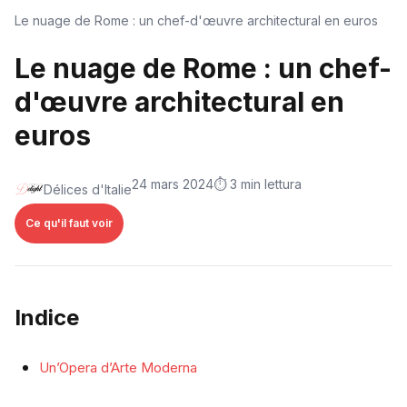
Le nuage de Rome : un chef-d'œuvre architectural en euros
Le nuage de Rome : un chef-
d'œuvre architectural en
euros
24 mars 2024
⏱️ 3 min lettura
Délices d'Italie
Ce qu'il faut voir
Indice
Un’Opera d’Arte Moderna