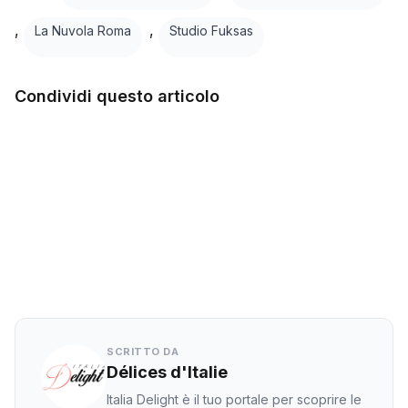
,
,
La Nuvola Roma
Studio Fuksas
Condividi questo articolo
Facebook
Twitter
LinkedIn
WhatsApp
SCRITTO DA
Délices d'Italie
Italia Delight è il tuo portale per scoprire le