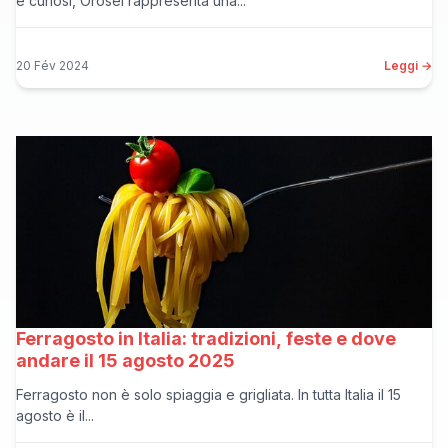
e curiosi, Orosei rappresenta una...
20 Fév 2024
Leggi →
Ferragosto in Italia: tradizioni, feste e dove
andare il 15 agosto 2025
Ferragosto non è solo spiaggia e grigliata. In tutta Italia il 15
agosto è il...