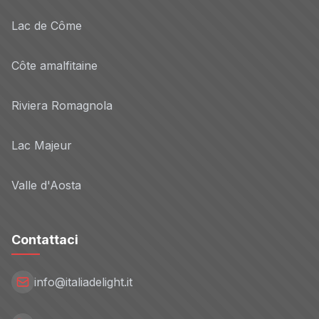
Lac de Côme
Côte amalfitaine
Riviera Romagnola
Lac Majeur
Valle d'Aosta
Contattaci
info@italiadelight.it