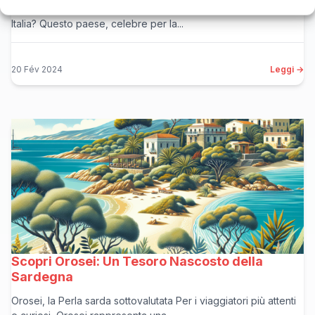
Cerchi l’ispirazione perfetta per il tuo prossimo weekend in
Italia? Questo paese, celebre per la...
20 Fév 2024
Leggi →
Scopri Orosei: Un Tesoro Nascosto della
Sardegna
Orosei, la Perla sarda sottovalutata Per i viaggiatori più attenti