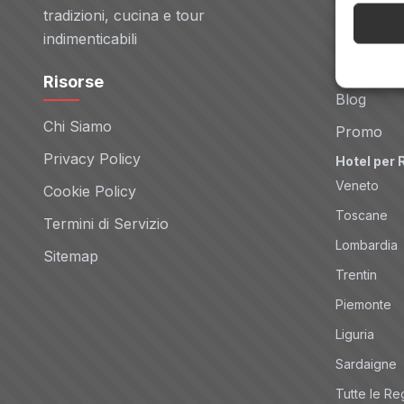
Voli
tradizioni, cucina e tour
Noleggio 
indimenticabili
Tour
Risorse
Blog
Chi Siamo
Promo
Privacy Policy
Hotel per 
Veneto
Cookie Policy
Toscane
Termini di Servizio
Lombardia
Sitemap
Trentin
Piemonte
Liguria
Sardaigne
Tutte le Re