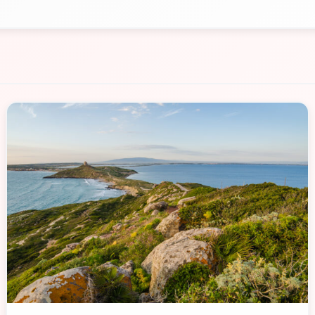
📁 Cosa Vedere