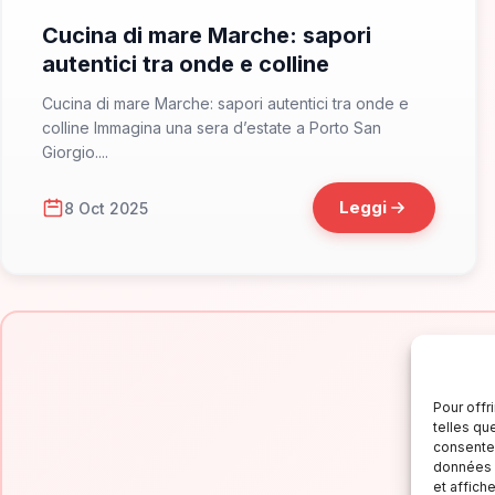
Cucina di mare Marche: sapori
autentici tra onde e colline
Cucina di mare Marche: sapori autentici tra onde e
colline Immagina una sera d’estate a Porto San
Giorgio....
Leggi
8 Oct 2025
Pour offr
telles qu
consentem
données p
Is
et affich