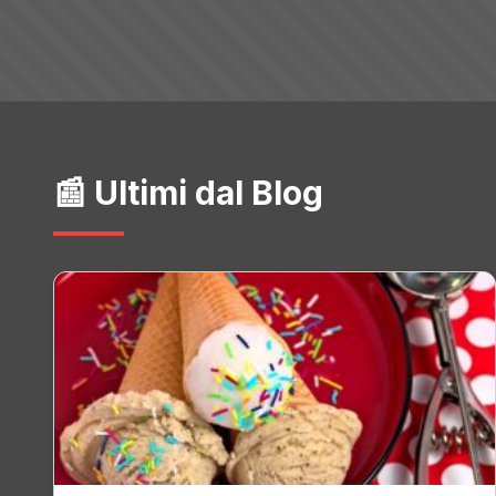
📰 Ultimi dal Blog