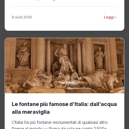
8 août 2026
Leggi
Le fontane più famose d’Italia: dall’acqua
alla meraviglia
L’Italia ha più fontane monumentali di qualsiasi altro
Paese al mondo — Roma da sola ne conta 2.500+,