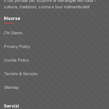
Il tuo portale per scoprire le meraviglie dell'Italia -
cultura, tradizioni, cucina e tour indimenticabili
Risorse
Chi Siamo
Privacy Policy
Cookie Policy
Termini di Servizio
Sitemap
Servizi