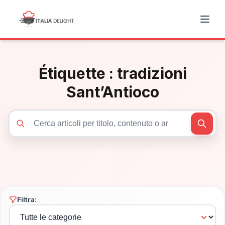
Étiquette :
tradizioni
Sant’Antioco
Cerca articoli
Filtra: