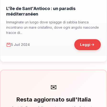
📁 Cosa Vedere
L'île de Sant'Antioco : un paradis
méditerranéen
Immaginate un luogo dove spiagge di sabbia bianca
incontrano un mare cristallino, dove ogni angolo nasconde
tracce di...
Leggi
5 Juil 2024
✉
Resta aggiornato sull'Italia