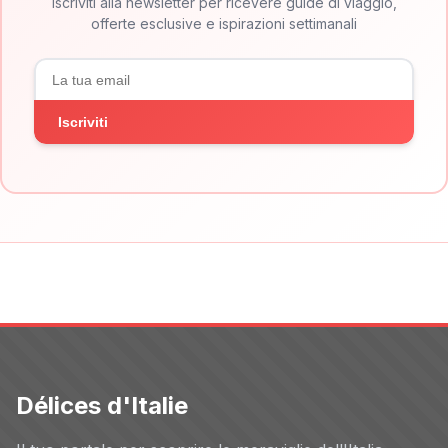
Iscriviti alla newsletter per ricevere guide di viaggio,
offerte esclusive e ispirazioni settimanali
Iscriviti
Délices d'Italie