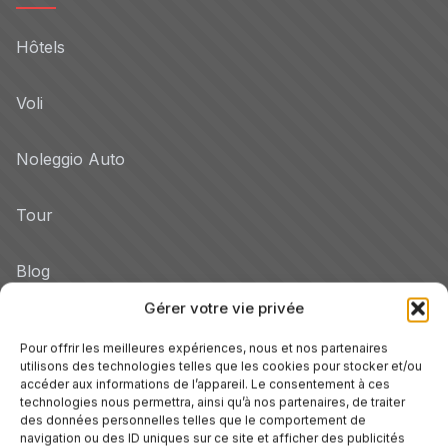
Hôtels
Voli
Noleggio Auto
Tour
Blog
Gérer votre vie privée
Promo
Pour offrir les meilleures expériences, nous et nos partenaires
utilisons des technologies telles que les cookies pour stocker et/ou
Hotel per Regione
accéder aux informations de l’appareil. Le consentement à ces
technologies nous permettra, ainsi qu’à nos partenaires, de traiter
Veneto
des données personnelles telles que le comportement de
navigation ou des ID uniques sur ce site et afficher des publicités