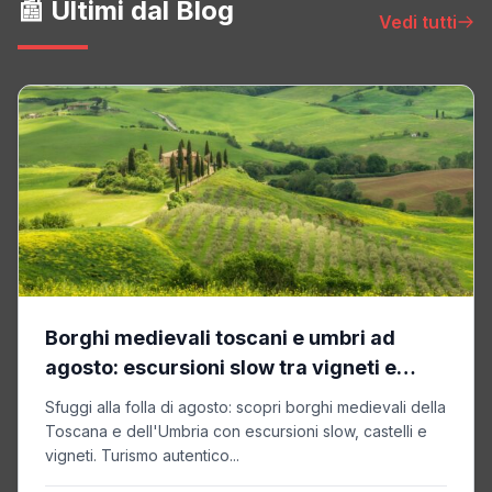
📰 Ultimi dal Blog
Vedi tutti
Borghi medievali toscani e umbri ad
agosto: escursioni slow tra vigneti e
castelli
Sfuggi alla folla di agosto: scopri borghi medievali della
Toscana e dell'Umbria con escursioni slow, castelli e
vigneti. Turismo autentico...