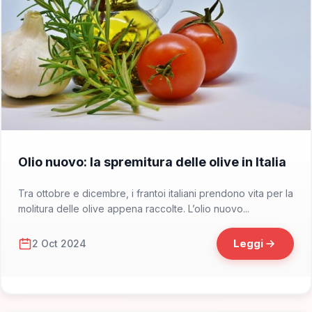
📁 Cosa Mangiare
Olio nuovo: la spremitura delle olive in Italia
Tra ottobre e dicembre, i frantoi italiani prendono vita per la
molitura delle olive appena raccolte. L’olio nuovo...
Leggi
2 Oct 2024