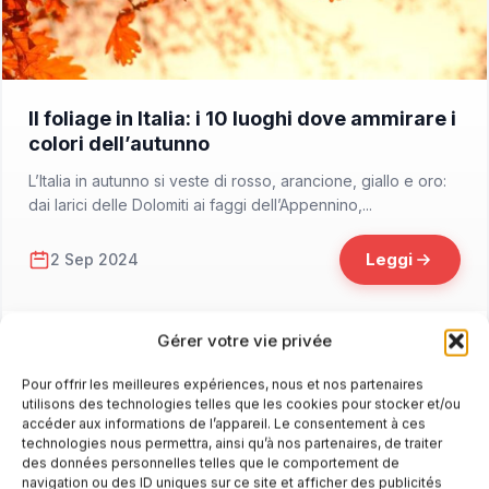
📁 Cosa Vedere
Il foliage in Italia: i 10 luoghi dove ammirare i
colori dell’autunno
L’Italia in autunno si veste di rosso, arancione, giallo e oro:
dai larici delle Dolomiti ai faggi dell’Appennino,...
Leggi
2 Sep 2024
Gérer votre vie privée
Pour offrir les meilleures expériences, nous et nos partenaires
utilisons des technologies telles que les cookies pour stocker et/ou
accéder aux informations de l’appareil. Le consentement à ces
technologies nous permettra, ainsi qu’à nos partenaires, de traiter
des données personnelles telles que le comportement de
navigation ou des ID uniques sur ce site et afficher des publicités