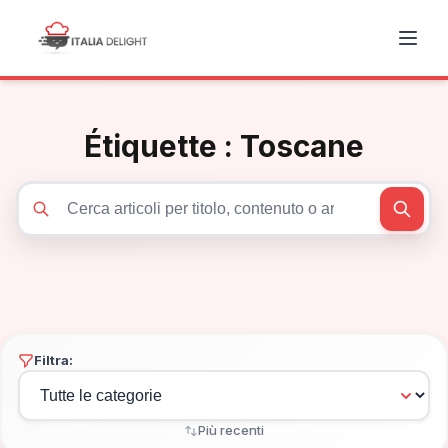
Étiquette :
Toscane
Cerca articoli
Filtra:
Più recenti