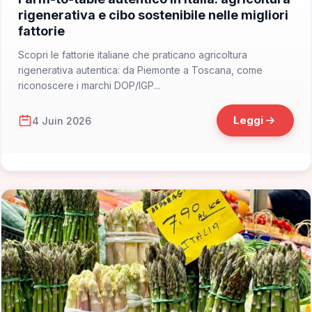
rigenerativa e cibo sostenibile nelle migliori
fattorie
Scopri le fattorie italiane che praticano agricoltura
rigenerativa autentica: da Piemonte a Toscana, come
riconoscere i marchi DOP/IGP...
Leggi
4 Juin 2026