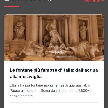
Vedi tutti
Le fontane più famose d’Italia: dall’acqua
alla meraviglia
L’Italia ha più fontane monumentali di qualsiasi altro
Paese al mondo — Roma da sola ne conta 2.500+,
senza contare...