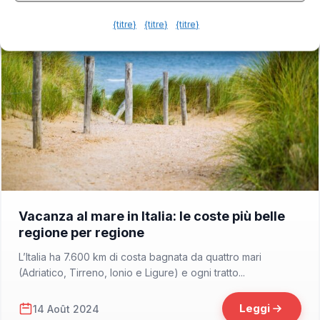
{titre}
{titre}
{titre}
📁 Cosa Vedere
Vacanza al mare in Italia: le coste più belle
regione per regione
L’Italia ha 7.600 km di costa bagnata da quattro mari
(Adriatico, Tirreno, Ionio e Ligure) e ogni tratto...
Leggi
14 Août 2024