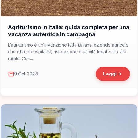
📁 Consigli di Viaggio
Agriturismo in Italia: guida completa per una
vacanza autentica in campagna
L’agriturismo è un’invenzione tutta italiana: aziende agricole
che offrono ospitalità, ristorazione e attività legate alla vita
rurale. Con...
Leggi
9 Oct 2024