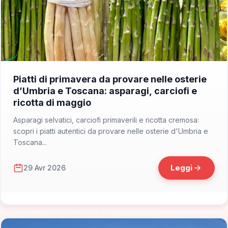
📁 Cosa Mangiare
Piatti di primavera da provare nelle osterie
d’Umbria e Toscana: asparagi, carciofi e
ricotta di maggio
Asparagi selvatici, carciofi primaverili e ricotta cremosa:
scopri i piatti autentici da provare nelle osterie d'Umbria e
Toscana...
Leggi
29 Avr 2026