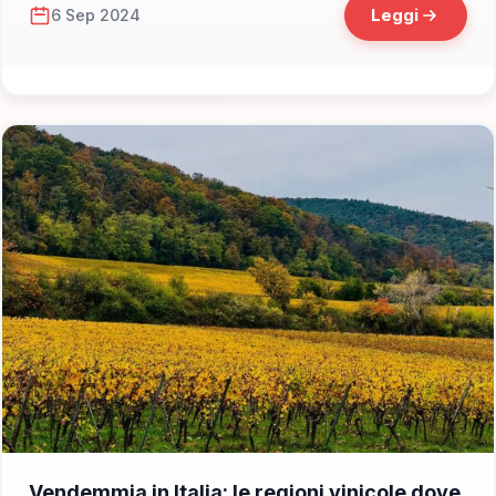
Leggi
6 Sep 2024
📁 Cosa Vedere
Vendemmia in Italia: le regioni vinicole dove