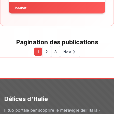
Iscriviti
Pagination des publications
1
2
3
Next
Délices d'Italie
Il tuo portale per scoprire le meraviglie dell'Italia -