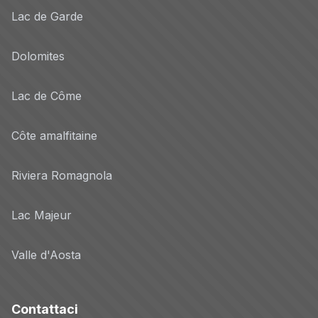
Lac de Garde
Dolomites
Lac de Côme
Côte amalfitaine
Riviera Romagnola
Lac Majeur
Valle d'Aosta
Contattaci