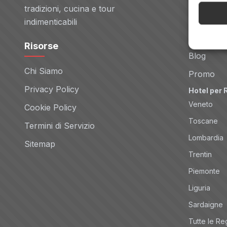
Voli
tradizioni, cucina e tour
Noleggio 
indimenticabili
Tour
Risorse
Blog
Chi Siamo
Promo
Privacy Policy
Hotel per 
Veneto
Cookie Policy
Toscane
Termini di Servizio
Lombardia
Sitemap
Trentin
Piemonte
Liguria
Sardaigne
Tutte le Re