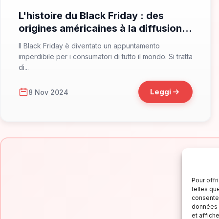
L'histoire du Black Friday : des
origines américaines à la diffusion
mondiale
Il Black Friday è diventato un appuntamento
imperdibile per i consumatori di tutto il mondo. Si tratta
di...
Leggi
8 Nov 2024
Pour offr
telles qu
consentem
données p
Is
et affich