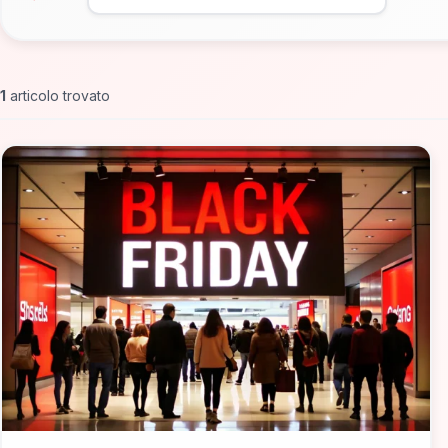
1
articolo trovato
📁 Non solo Italia