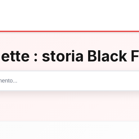
ette :
storia Black 
Cerca articoli