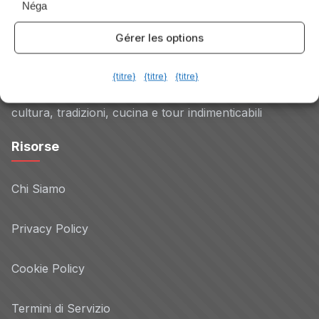
Néga
Gérer les options
Délices d'Italie
{titre}
{titre}
{titre}
Il tuo portale per scoprire le meraviglie dell'Italia -
cultura, tradizioni, cucina e tour indimenticabili
Risorse
Chi Siamo
Privacy Policy
Cookie Policy
Termini di Servizio