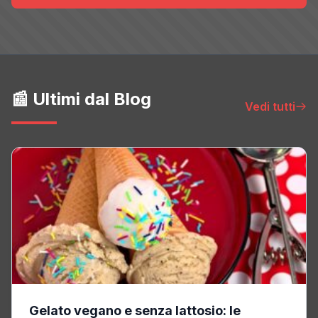
📰 Ultimi dal Blog
Vedi tutti
Gelato vegano e senza lattosio: le