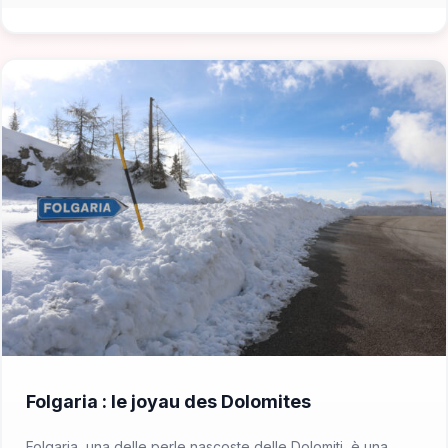
📁 Cosa Vedere
Folgaria : le joyau des Dolomites
Folgaria, una delle perle nascoste delle Dolomiti, è una