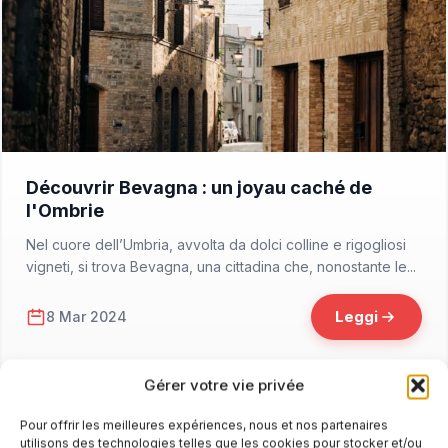
📁 Cosa Vedere
Découvrir Bevagna : un joyau caché de
l'Ombrie
Nel cuore dell’Umbria, avvolta da dolci colline e rigogliosi
vigneti, si trova Bevagna, una cittadina che, nonostante le...
Leggi
8 Mar 2024
Gérer votre vie privée
Pour offrir les meilleures expériences, nous et nos partenaires
utilisons des technologies telles que les cookies pour stocker et/ou