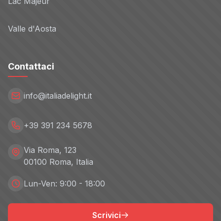
Lac Majeur
Valle d'Aosta
Contattaci
info@italiadelight.it
+39 391 234 5678
Via Roma, 123
00100 Roma, Italia
Lun-Ven: 9:00 - 18:00
Scrivici