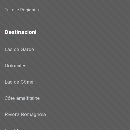
Tutte le Regioni →
Destinazioni
Lac de Garde
Dolomites
Lac de Côme
Côte amalfitaine
Riviera Romagnola