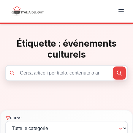
Étiquette :
événements
culturels
Cerca articoli
Filtra: