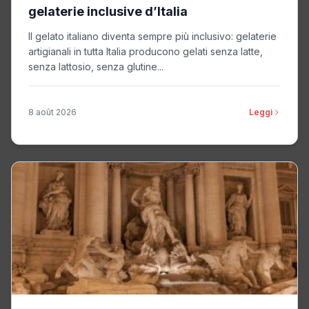
gelaterie inclusive d’Italia
Il gelato italiano diventa sempre più inclusivo: gelaterie
artigianali in tutta Italia producono gelati senza latte,
senza lattosio, senza glutine...
8 août 2026
Leggi