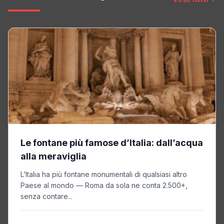
Le fontane più famose d’Italia: dall’acqua
alla meraviglia
L’Italia ha più fontane monumentali di qualsiasi altro
Paese al mondo — Roma da sola ne conta 2.500+,
senza contare...