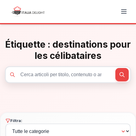
Étiquette :
destinations pour
les célibataires
Cerca articoli
Filtra: