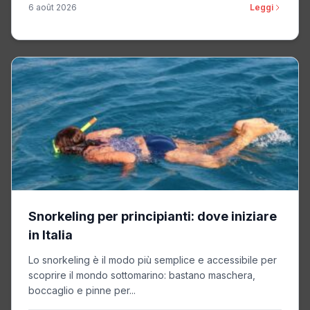
6 août 2026
Leggi
Snorkeling per principianti: dove iniziare
in Italia
Lo snorkeling è il modo più semplice e accessibile per
scoprire il mondo sottomarino: bastano maschera,
boccaglio e pinne per...