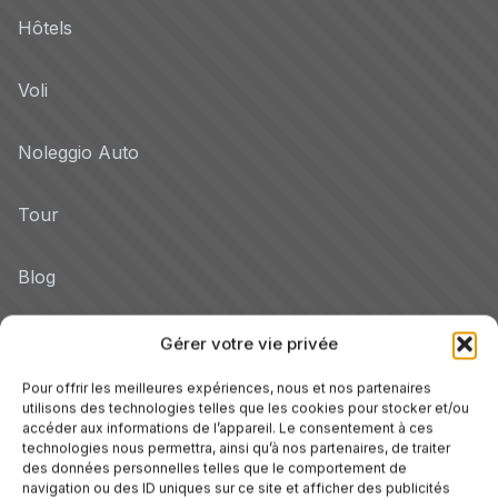
Hôtels
Voli
Noleggio Auto
Tour
Blog
Promo
Gérer votre vie privée
Hotel per Regione
Pour offrir les meilleures expériences, nous et nos partenaires
utilisons des technologies telles que les cookies pour stocker et/ou
Veneto
accéder aux informations de l’appareil. Le consentement à ces
technologies nous permettra, ainsi qu’à nos partenaires, de traiter
des données personnelles telles que le comportement de
navigation ou des ID uniques sur ce site et afficher des publicités
Toscane