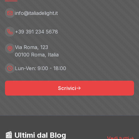
info@italiadelight.it
+39 391 234 5678
Via Roma, 123
00100 Roma, Italia
Lun-Ven: 9:00 - 18:00
Scrivici
📰 Ultimi dal Blog
Vedi tutti