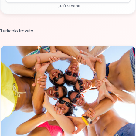
Più recenti
1
articolo trovato