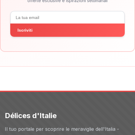
offerte esclusive e ispirazioni settimanali
Iscriviti
Délices d'Italie
Il tuo portale per scoprire le meraviglie dell'Italia -