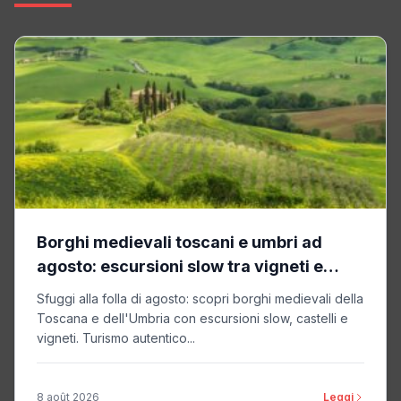
Borghi medievali toscani e umbri ad
agosto: escursioni slow tra vigneti e
castelli
Sfuggi alla folla di agosto: scopri borghi medievali della
Toscana e dell'Umbria con escursioni slow, castelli e
vigneti. Turismo autentico...
8 août 2026
Leggi