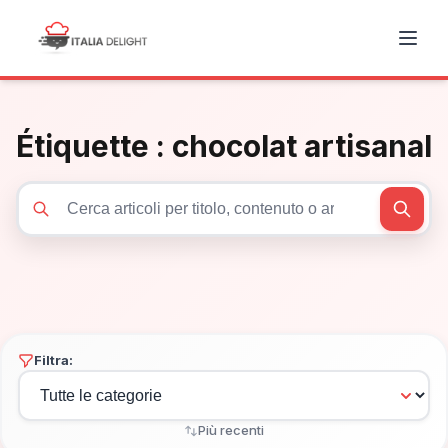
Étiquette :
chocolat artisanal
Cerca articoli
Filtra:
Più recenti