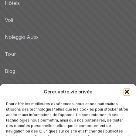
Hôtels
Voli
Noleggio Auto
Tour
Blog
Promo
Gérer votre vie privée
Hotel per Regione
Pour offrir les meilleures expériences, nous et nos partenaires
utilisons des technologies telles que les cookies pour stocker et/ou
Veneto
accéder aux informations de l’appareil. Le consentement à ces
technologies nous permettra, ainsi qu’à nos partenaires, de traiter
des données personnelles telles que le comportement de
Toscane
navigation ou des ID uniques sur ce site et afficher des publicités