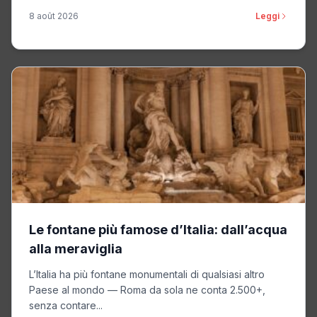
8 août 2026
Leggi
Le fontane più famose d’Italia: dall’acqua
alla meraviglia
L’Italia ha più fontane monumentali di qualsiasi altro
Paese al mondo — Roma da sola ne conta 2.500+,
senza contare...