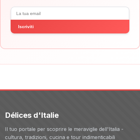
Iscriviti
Délices d'Italie
Il tuo portale per scoprire le meraviglie dell'Italia -
cultura, tradizioni, cucina e tour indimenticabili