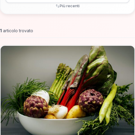
Più recenti
1
articolo trovato