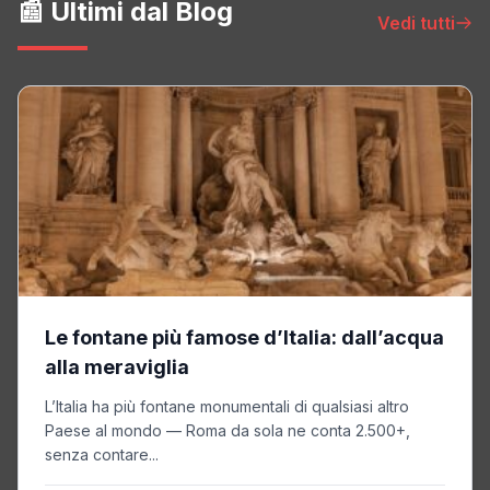
📰 Ultimi dal Blog
Vedi tutti
Le fontane più famose d’Italia: dall’acqua
alla meraviglia
L’Italia ha più fontane monumentali di qualsiasi altro
Paese al mondo — Roma da sola ne conta 2.500+,
senza contare...