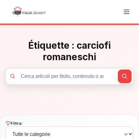
Étiquette :
carciofi
romaneschi
Cerca articoli
Filtra: