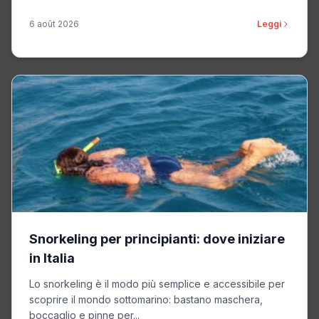
6 août 2026
Leggi
Snorkeling per principianti: dove iniziare
in Italia
Lo snorkeling è il modo più semplice e accessibile per
scoprire il mondo sottomarino: bastano maschera,
boccaglio e pinne per...