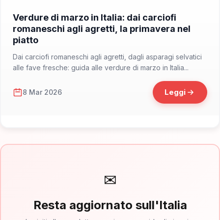
📁 Cosa Mangiare
Verdure di marzo in Italia: dai carciofi
romaneschi agli agretti, la primavera nel
piatto
Dai carciofi romaneschi agli agretti, dagli asparagi selvatici
alle fave fresche: guida alle verdure di marzo in Italia...
Leggi
8 Mar 2026
✉
Resta aggiornato sull'Italia