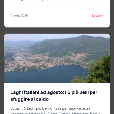
4 août 2026
Leggi
Laghi italiani ad agosto: i 5 più belli per
sfuggire al caldo
Scopri i 5 laghi più belli d'Italia per una vacanza
alternativa ad agosto: Como, Garda, Maggiore, Iseo e