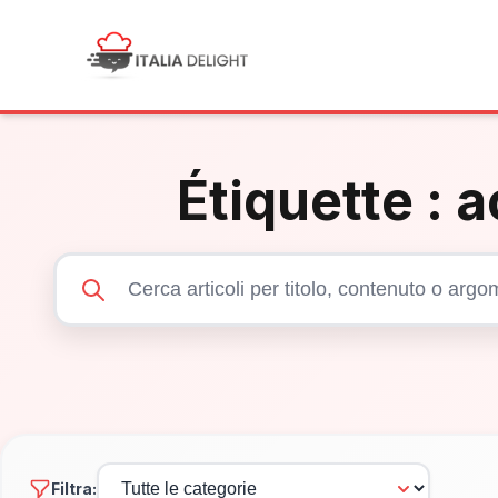
Étiquette :
a
Filtra: