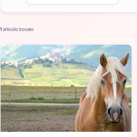
1
articolo trovato
📁 Cosa Vedere