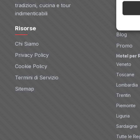
Voli
tradizioni, cucina e tour
Noleggio 
indimenticabili
Tour
Risorse
Blog
Chi Siamo
Promo
Privacy Policy
Hotel per 
Veneto
Cookie Policy
Toscane
Termini di Servizio
Lombardia
Sitemap
Trentin
Piemonte
Liguria
Sardaigne
Tutte le Re