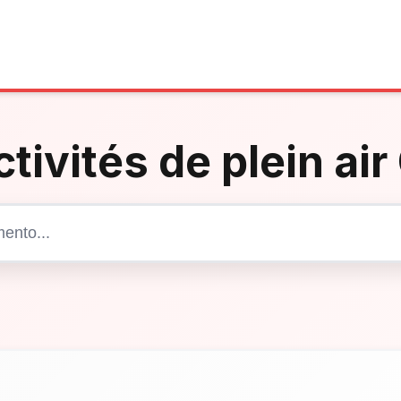
ctivités de plein ai
Cerca articoli