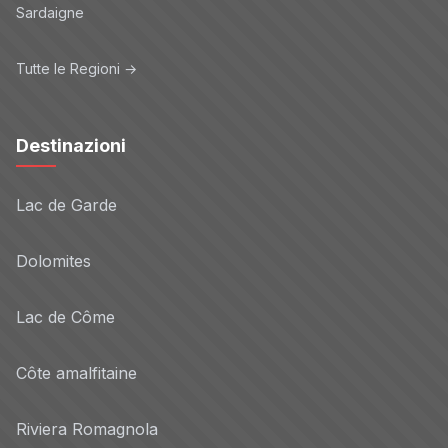
Sardaigne
Tutte le Regioni →
Destinazioni
Lac de Garde
Dolomites
Lac de Côme
Côte amalfitaine
Riviera Romagnola