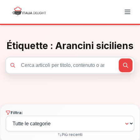
Étiquette :
Arancini siciliens
Cerca articoli
Filtra:
Più recenti