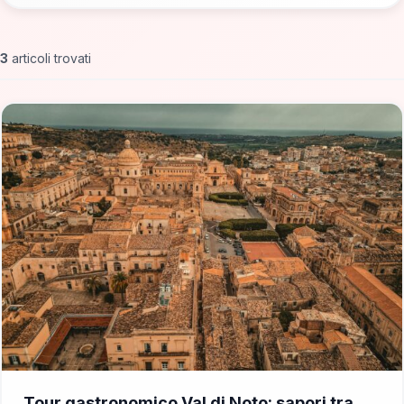
3
articoli trovati
📁 Consigli di Viaggio
Tour gastronomico Val di Noto: sapori tra