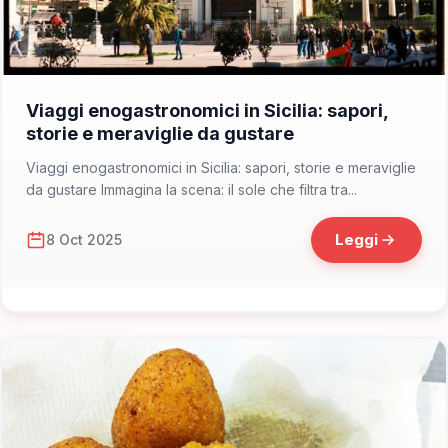
📁 Consigli di Viaggio
Viaggi enogastronomici in Sicilia: sapori,
storie e meraviglie da gustare
Viaggi enogastronomici in Sicilia: sapori, storie e meraviglie
da gustare Immagina la scena: il sole che filtra tra...
Leggi
8 Oct 2025