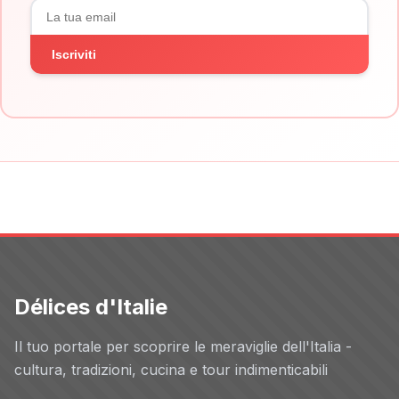
Iscriviti
Délices d'Italie
Il tuo portale per scoprire le meraviglie dell'Italia -
cultura, tradizioni, cucina e tour indimenticabili