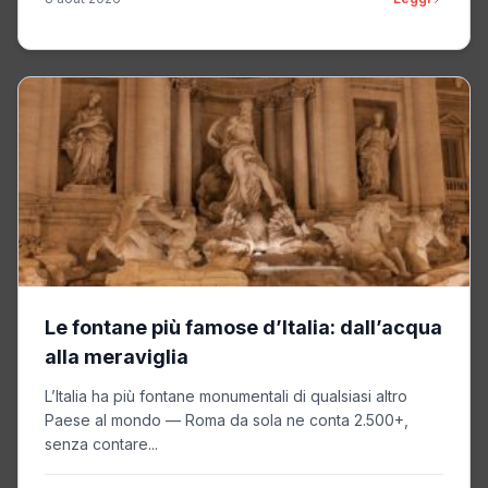
Le fontane più famose d’Italia: dall’acqua
alla meraviglia
L’Italia ha più fontane monumentali di qualsiasi altro
Paese al mondo — Roma da sola ne conta 2.500+,
senza contare...