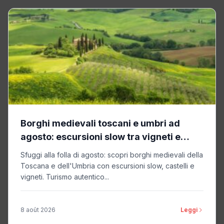
Borghi medievali toscani e umbri ad
agosto: escursioni slow tra vigneti e
castelli
Sfuggi alla folla di agosto: scopri borghi medievali della
Toscana e dell'Umbria con escursioni slow, castelli e
vigneti. Turismo autentico...
8 août 2026
Leggi