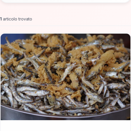
1
articolo trovato
📁 Cosa Mangiare