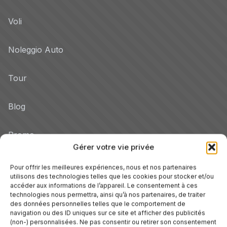
Voli
Noleggio Auto
Tour
Blog
Promo
Gérer votre vie privée
Hotel per Regione
Pour offrir les meilleures expériences, nous et nos partenaires
Veneto
utilisons des technologies telles que les cookies pour stocker et/ou
accéder aux informations de l’appareil. Le consentement à ces
technologies nous permettra, ainsi qu’à nos partenaires, de traiter
des données personnelles telles que le comportement de
Toscane
navigation ou des ID uniques sur ce site et afficher des publicités
(non-) personnalisées. Ne pas consentir ou retirer son consentement