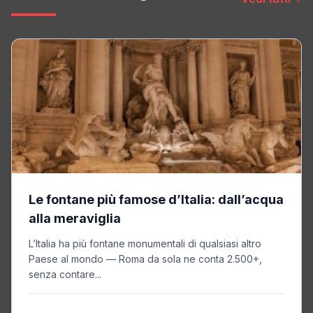
Le fontane più famose d’Italia: dall’acqua
alla meraviglia
L’Italia ha più fontane monumentali di qualsiasi altro
Paese al mondo — Roma da sola ne conta 2.500+,
senza contare...