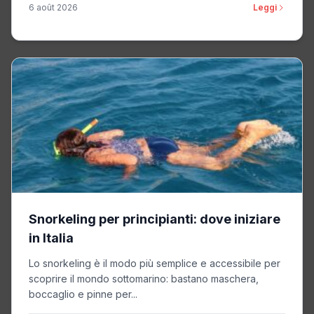
6 août 2026
Leggi
Snorkeling per principianti: dove iniziare
in Italia
Lo snorkeling è il modo più semplice e accessibile per
scoprire il mondo sottomarino: bastano maschera,
boccaglio e pinne per...