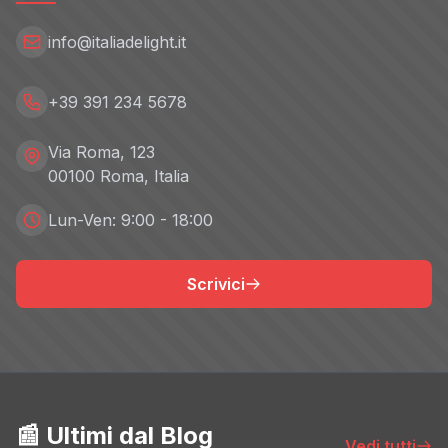
info@italiadelight.it
+39 391 234 5678
Via Roma, 123
00100 Roma, Italia
Lun-Ven: 9:00 - 18:00
Scrivici
📰 Ultimi dal Blog
Vedi tutti