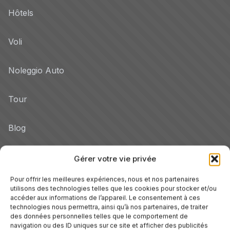
Hôtels
Voli
Noleggio Auto
Tour
Blog
Promo
Gérer votre vie privée
Hotel per Regione
Pour offrir les meilleures expériences, nous et nos partenaires
utilisons des technologies telles que les cookies pour stocker et/ou
Veneto
accéder aux informations de l’appareil. Le consentement à ces
technologies nous permettra, ainsi qu’à nos partenaires, de traiter
des données personnelles telles que le comportement de
navigation ou des ID uniques sur ce site et afficher des publicités
Toscane