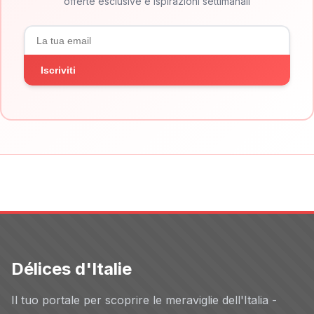
offerte esclusive e ispirazioni settimanali
Iscriviti
Délices d'Italie
Il tuo portale per scoprire le meraviglie dell'Italia -