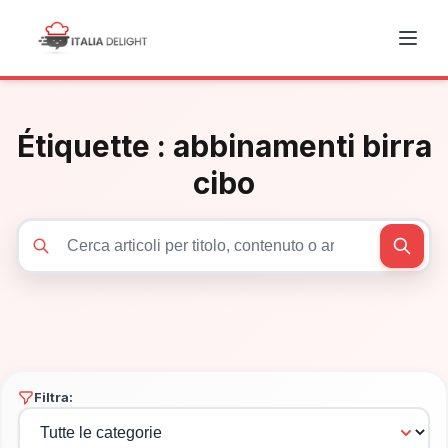
Étiquette :
abbinamenti birra
cibo
Cerca articoli
Filtra: