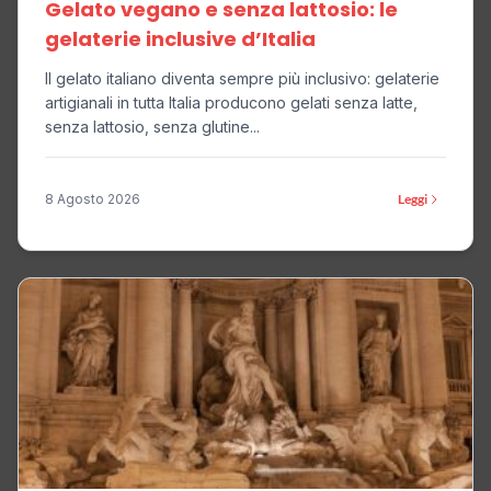
Gelato vegano e senza lattosio: le
gelaterie inclusive d’Italia
Il gelato italiano diventa sempre più inclusivo: gelaterie
artigianali in tutta Italia producono gelati senza latte,
senza lattosio, senza glutine...
8 Agosto 2026
Leggi