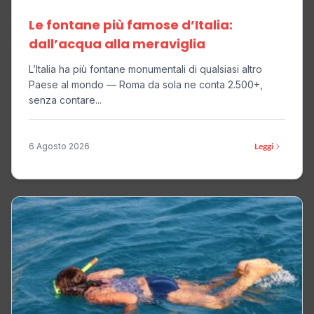
Le fontane più famose d’Italia:
dall’acqua alla meraviglia
L’Italia ha più fontane monumentali di qualsiasi altro
Paese al mondo — Roma da sola ne conta 2.500+,
senza contare...
6 Agosto 2026
Leggi