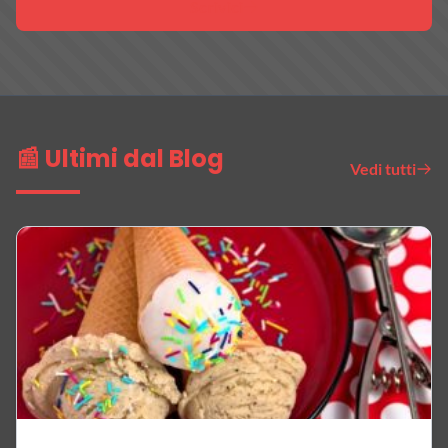
Scrivici
📰 Ultimi dal Blog
Vedi tutti