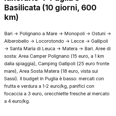
Basilicata (10 giorni, 600
km)
Bari → Polignano a Mare → Monopoli → Ostuni →
Alberobello → Locorotondo → Lecce → Gallipoli
→ Santa Maria di Leuca → Matera → Bari. Aree di
sosta: Area Camper Polignano (15 euro, a 1 km
dalla spiaggia), Camping Gallipoli (25 euro fronte
mare), Area Sosta Matera (18 euro, vista sui
Sassi). Il budget in Puglia è basso: mercati con
frutta e verdura a 1-2 euro/kg, panifici con
focaccia a 3 euro, orecchiette fresche al mercato
a 4 euro/kg.