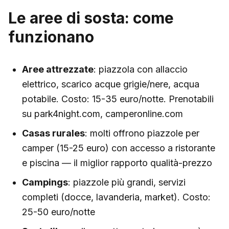
Le aree di sosta: come
funzionano
Aree attrezzate
: piazzola con allaccio
elettrico, scarico acque grigie/nere, acqua
potabile. Costo: 15-35 euro/notte. Prenotabili
su park4night.com, camperonline.com
Casas rurales
: molti offrono piazzole per
camper (15-25 euro) con accesso a ristorante
e piscina — il miglior rapporto qualità-prezzo
Campings
: piazzole più grandi, servizi
completi (docce, lavanderia, market). Costo:
25-50 euro/notte