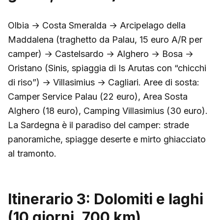
Olbia → Costa Smeralda → Arcipelago della
Maddalena (traghetto da Palau, 15 euro A/R per
camper) → Castelsardo → Alghero → Bosa →
Oristano (Sinis, spiaggia di Is Arutas con “chicchi
di riso”) → Villasimius → Cagliari. Aree di sosta:
Camper Service Palau (22 euro), Area Sosta
Alghero (18 euro), Camping Villasimius (30 euro).
La Sardegna è il paradiso del camper: strade
panoramiche, spiagge deserte e mirto ghiacciato
al tramonto.
Itinerario 3: Dolomiti e laghi
(10 giorni, 700 km)