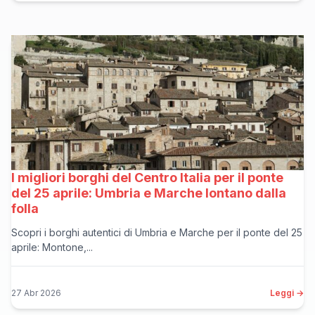
I migliori borghi del Centro Italia per il ponte
del 25 aprile: Umbria e Marche lontano dalla
folla
Scopri i borghi autentici di Umbria e Marche per il ponte del 25
aprile: Montone,...
27 Abr 2026
Leggi →