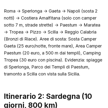
Roma → Sperlonga → Gaeta → Napoli (sosta 2
notti) → Costiera Amalfitana (solo con camper
sotto 7 m, strade strette) → Paestum → Maratea
→ Tropea → Pizzo → Scilla → Reggio Calabria
(Bronzi di Riace). Aree di sosta: Sosta Camper
Gaeta (25 euro/notte, fronte mare), Area Camper
Paestum (20 euro, a 500 m dai templi), Camping
Tropea (30 euro con piscina). Evidenzia: spiagge
di Sperlonga, Parco dei Templi di Paestum,
tramonto a Scilla con vista sulla Sicilia.
Itinerario 2: Sardegna (10
giorni, 800 km)