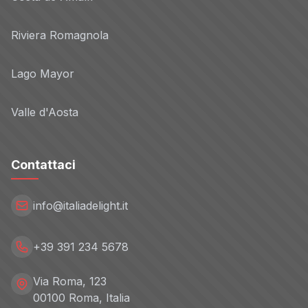
Riviera Romagnola
Lago Mayor
Valle d'Aosta
Contattaci
info@italiadelight.it
+39 391 234 5678
Via Roma, 123
00100 Roma, Italia