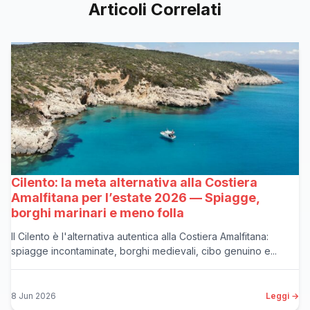
Articoli Correlati
Cilento: la meta alternativa alla Costiera
Amalfitana per l’estate 2026 — Spiagge,
borghi marinari e meno folla
Il Cilento è l'alternativa autentica alla Costiera Amalfitana:
spiagge incontaminate, borghi medievali, cibo genuino e...
8 Jun 2026
Leggi →