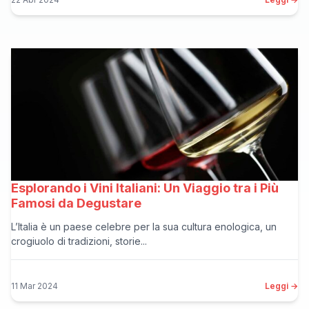
Esplorando i Vini Italiani: Un Viaggio tra i Più
Famosi da Degustare
L’Italia è un paese celebre per la sua cultura enologica, un
crogiuolo di tradizioni, storie...
11 Mar 2024
Leggi →