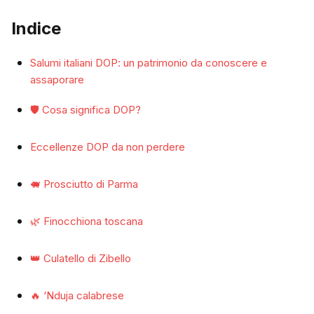
Indice
Salumi italiani DOP: un patrimonio da conoscere e
assaporare
🛡️ Cosa significa DOP?
Eccellenze DOP da non perdere
🐖 Prosciutto di Parma
🌿 Finocchiona toscana
👑 Culatello di Zibello
🔥 ‘Nduja calabrese