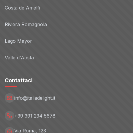
Costa de Amalfi
Riviera Romagnola
Lago Mayor
Valle d'Aosta
Contattaci
info@italiadelight.it
+39 391 234 5678
Via Roma, 123