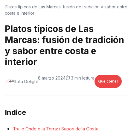
Platos típicos de Las Marcas: fusión de tradición y sabor entre
costa e interior
Platos típicos de Las
Marcas: fusión de tradición
y sabor entre costa e
interior
8 marzo 2024
⏱️ 3 min lettura
Italia Delight
Qué comer
Indice
Tra le Onde e la Terra: i Sapori della Costa