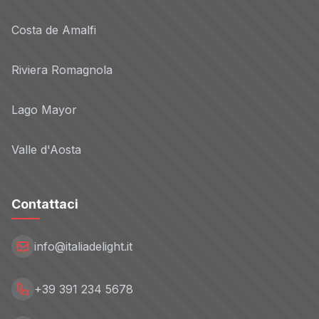
Costa de Amalfi
Riviera Romagnola
Lago Mayor
Valle d'Aosta
Contattaci
info@italiadelight.it
+39 391 234 5678