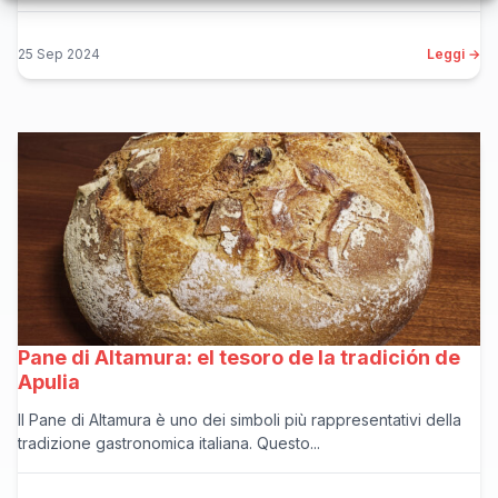
25 Sep 2024
Leggi →
Pane di Altamura: el tesoro de la tradición de
Apulia
Il Pane di Altamura è uno dei simboli più rappresentativi della
tradizione gastronomica italiana. Questo...