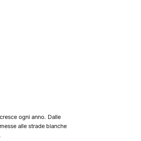
o cresce ogni anno. Dalle
dismesse alle strade bianche
.