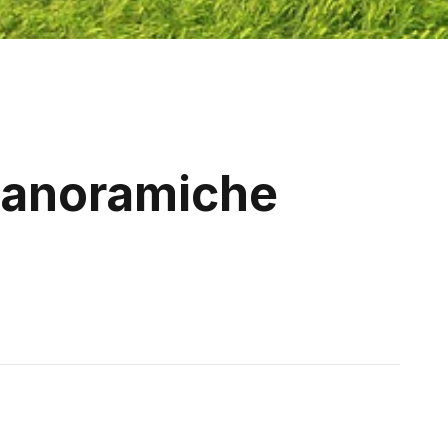
iù panoramiche