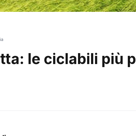
ia
letta: le ciclabili p