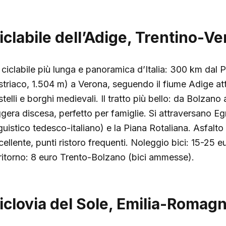
iclabile dell’Adige, Trentino-V
 ciclabile più lunga e panoramica d’Italia: 300 km dal 
striaco, 1.504 m) a Verona, seguendo il fiume Adige att
telli e borghi medievali. Il tratto più bello: da Bolzano
ggera discesa, perfetto per famiglie. Si attraversano E
nguistico tedesco-italiano) e la Piana Rotaliana. Asfalto
cellente, punti ristoro frequenti. Noleggio bici: 15-25 
 ritorno: 8 euro Trento-Bolzano (bici ammesse).
iclovia del Sole, Emilia-Romag