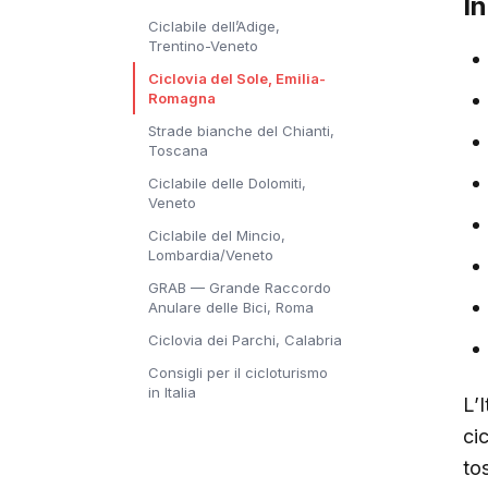
I
Ciclabile dell’Adige,
Trentino-Veneto
Ciclovia del Sole, Emilia-
Romagna
Strade bianche del Chianti,
Toscana
Ciclabile delle Dolomiti,
Veneto
Ciclabile del Mincio,
Lombardia/Veneto
GRAB — Grande Raccordo
Anulare delle Bici, Roma
Ciclovia dei Parchi, Calabria
Consigli per il cicloturismo
in Italia
L’
cic
to