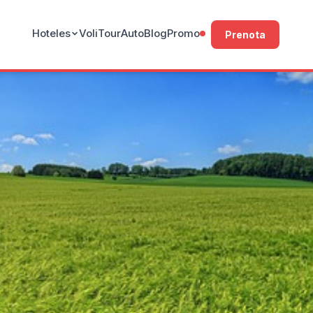
Hoteles
Voli
Tour
Auto
Blog
Promo
Prenota