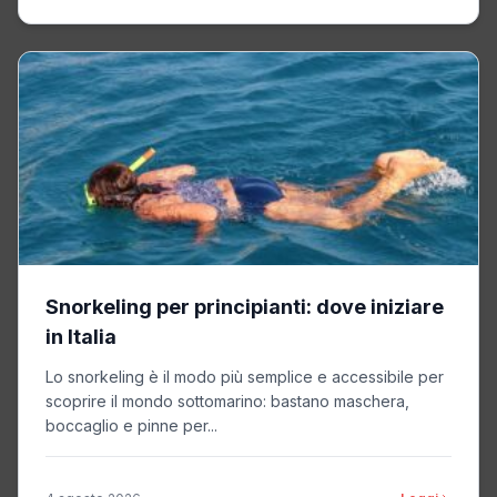
Snorkeling per principianti: dove iniziare
in Italia
Lo snorkeling è il modo più semplice e accessibile per
scoprire il mondo sottomarino: bastano maschera,
boccaglio e pinne per...