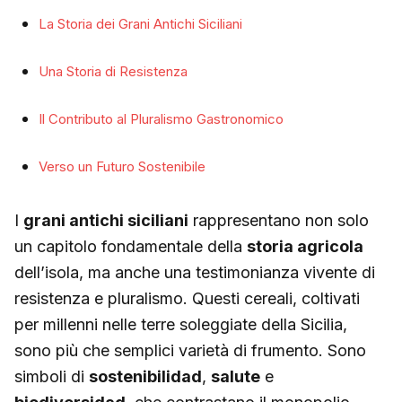
La Storia dei Grani Antichi Siciliani
Una Storia di Resistenza
Il Contributo al Pluralismo Gastronomico
Verso un Futuro Sostenibile
I
grani antichi siciliani
rappresentano non solo
un capitolo fondamentale della
storia agricola
dell’isola, ma anche una testimonianza vivente di
resistenza e pluralismo. Questi cereali, coltivati
per millenni nelle terre soleggiate della Sicilia,
sono più che semplici varietà di frumento. Sono
simboli di
sostenibilidad
,
salute
e