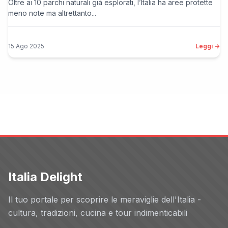
Oltre ai 10 parchi naturali già esplorati, l’Italia ha aree protette
meno note ma altrettanto...
15 Ago 2025
Leggi →
Italia Delight
Il tuo portale per scoprire le meraviglie dell'Italia -
cultura, tradizioni, cucina e tour indimenticabili