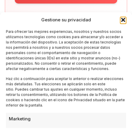
Gestione su privacidad
Para ofrecer las mejores experiencias, nosotros y nuestros socios
utilizamos tecnologías como cookies para almacenar y/o acceder a
la información del dispositivo. La aceptación de estas tecnologías
nos permitirá a nosotros y a nuestros socios procesar datos
personales como el comportamiento de navegación o
identificaciones únicas (IDs) en este sitio y mostrar anuncios (no-)
Articoli Correlati
personalizados. No consentir o retirar el consentimiento, puede
afectar negativamente a ciertas características y funciones.
Haz clic a continuación para aceptar lo anterior o realizar elecciones
más detalladas. Tus elecciones se aplicarán solo en este
sitio. Puedes cambiar tus ajustes en cualquier momento, incluso
retirar tu consentimiento, utilizando los botones de la Política de
cookies o haciendo clic en el icono de Privacidad situado en la parte
inferior de la pantalla.
Marketing