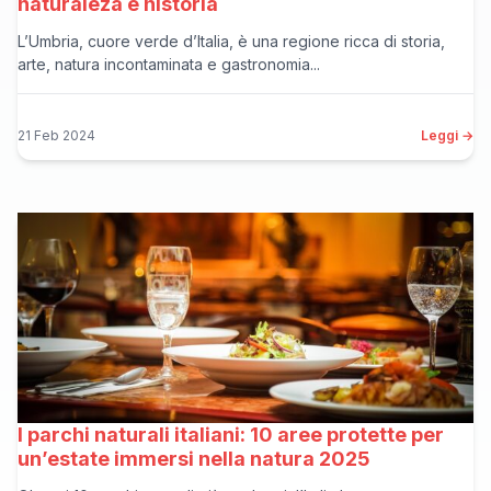
naturaleza e historia
L’Umbria, cuore verde d’Italia, è una regione ricca di storia,
arte, natura incontaminata e gastronomia...
21 Feb 2024
Leggi →
I parchi naturali italiani: 10 aree protette per
un’estate immersi nella natura 2025