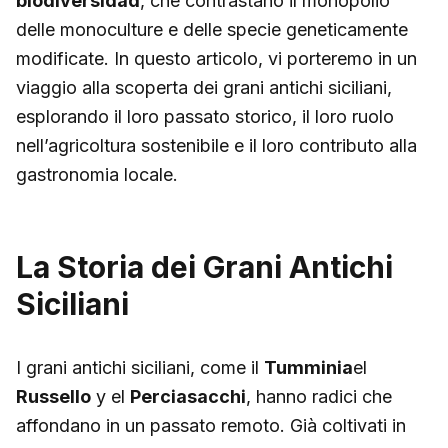
biodiversidad
, che contrastano il monopolio
delle monoculture e delle specie geneticamente
modificate. In questo articolo, vi porteremo in un
viaggio alla scoperta dei grani antichi siciliani,
esplorando il loro passato storico, il loro ruolo
nell’agricoltura sostenibile e il loro contributo alla
gastronomia locale.
La Storia dei Grani Antichi
Siciliani
I grani antichi siciliani, come il
Tumminia
el
Russello
y el
Perciasacchi
, hanno radici che
affondano in un passato remoto. Già coltivati in