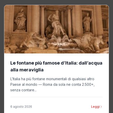
Le fontane più famose d’Italia: dall’acqua
alla meraviglia
L’Italia ha più fontane monumentali di qualsiasi altro
Paese al mondo — Roma da sola ne conta 2.500+,
senza contare...
6 agosto 2026
Leggi