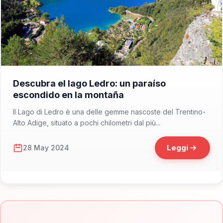
📁 Cosa Vedere
Descubra el lago Ledro: un paraíso
escondido en la montaña
Il Lago di Ledro è una delle gemme nascoste del Trentino-
Alto Adige, situato a pochi chilometri dal più...
Leggi
28 May 2024