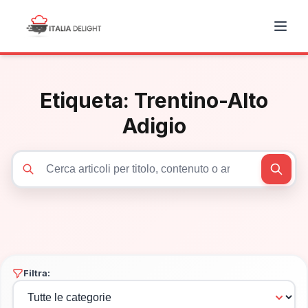
Etiqueta:
Trentino-Alto
Adigio
Cerca articoli
Filtra: