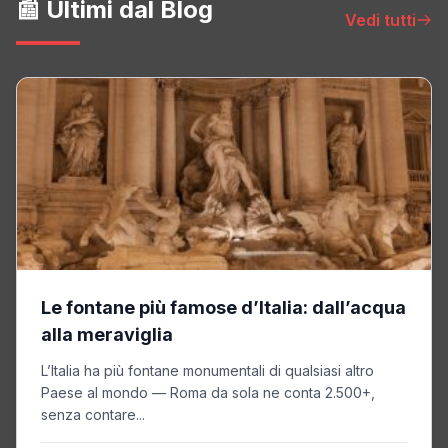
📰 Ultimi dal Blog
Vedi tutti
Le fontane più famose d’Italia: dall’acqua
alla meraviglia
L’Italia ha più fontane monumentali di qualsiasi altro
Paese al mondo — Roma da sola ne conta 2.500+,
senza contare...