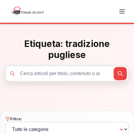
Etiqueta:
tradizione
pugliese
Cerca articoli
Filtra: