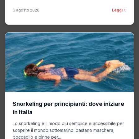
6 agosto 2026
Leggi
Snorkeling per principianti: dove iniziare
in Italia
Lo snorkeling è il modo più semplice e accessibile per
scoprire il mondo sottomarino: bastano maschera,
boccaglio e pinne per...