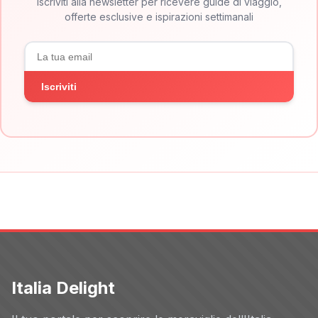
Iscriviti alla newsletter per ricevere guide di viaggio,
offerte esclusive e ispirazioni settimanali
Iscriviti
Italia Delight