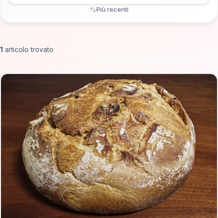
Più recenti
1
articolo trovato