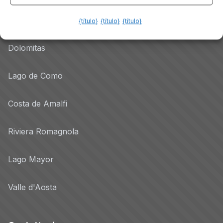
Lago de Garda
{título}
{título}
{título}
Dolomitas
Lago de Como
Costa de Amalfi
Riviera Romagnola
Lago Mayor
Valle d'Aosta