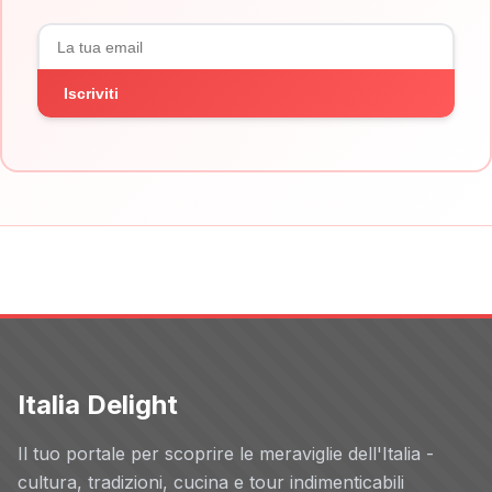
Iscriviti
Italia Delight
Il tuo portale per scoprire le meraviglie dell'Italia -
cultura, tradizioni, cucina e tour indimenticabili