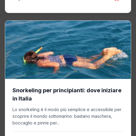
Snorkeling per principianti: dove iniziare
in Italia
Lo snorkeling è il modo più semplice e accessibile per
scoprire il mondo sottomarino: bastano maschera,
boccaglio e pinne per...