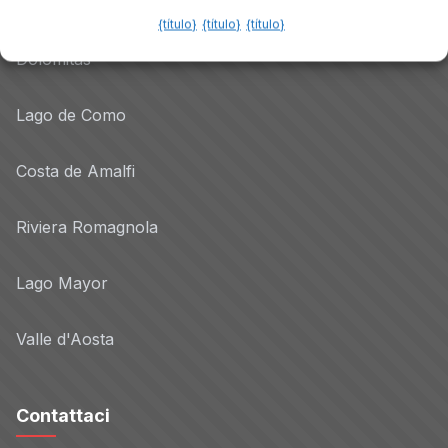
Lago de Garda
{título}
{título}
{título}
Dolomitas
Lago de Como
Costa de Amalfi
Riviera Romagnola
Lago Mayor
Valle d'Aosta
Contattaci