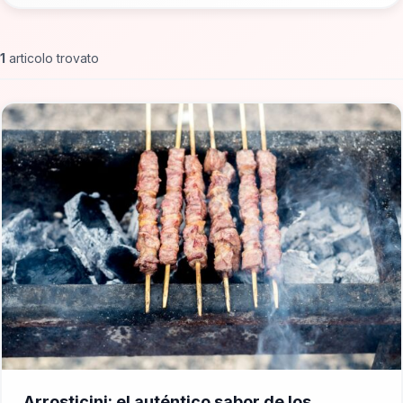
1
articolo trovato
📁 Cosa Mangiare
Arrosticini: el auténtico sabor de los