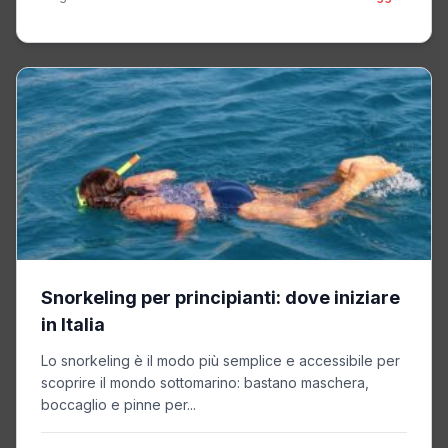
Snorkeling per principianti: dove iniziare
in Italia
Lo snorkeling è il modo più semplice e accessibile per
scoprire il mondo sottomarino: bastano maschera,
boccaglio e pinne per...