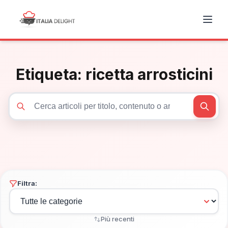
Etiqueta:
ricetta arrosticini
Cerca articoli
Filtra:
Più recenti