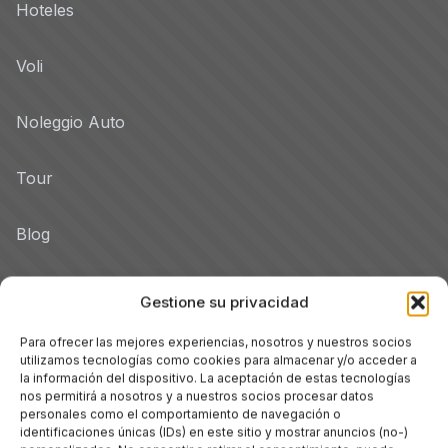
Hoteles
Voli
Noleggio Auto
Tour
Blog
Promo
Gestione su privacidad
Hotel per Regione
Para ofrecer las mejores experiencias, nosotros y nuestros socios
utilizamos tecnologías como cookies para almacenar y/o acceder a
Véneto
la información del dispositivo. La aceptación de estas tecnologías
nos permitirá a nosotros y a nuestros socios procesar datos
personales como el comportamiento de navegación o
Toscana
identificaciones únicas (IDs) en este sitio y mostrar anuncios (no-)