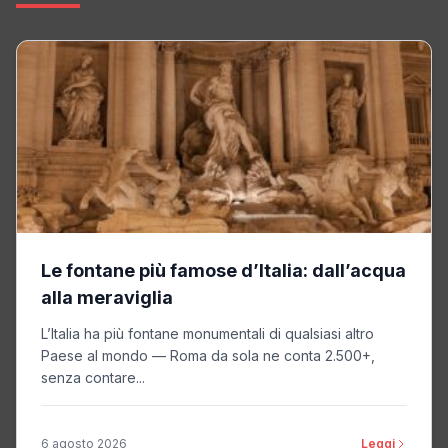
Le fontane più famose d’Italia: dall’acqua
alla meraviglia
L’Italia ha più fontane monumentali di qualsiasi altro
Paese al mondo — Roma da sola ne conta 2.500+,
senza contare...
6 agosto 2026
Leggi