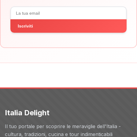
Iscriviti
Italia Delight
Il tuo portale per scoprire le meraviglie dell'Italia -
cultura, tradizioni, cucina e tour indimenticabili