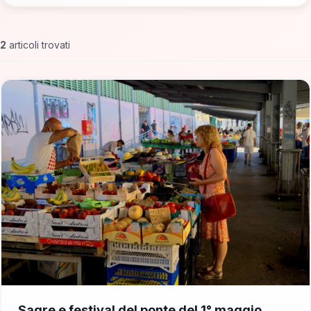
2
articoli trovati
📁 News e Eventi
Sagre e festival del ponte del 1° maggio