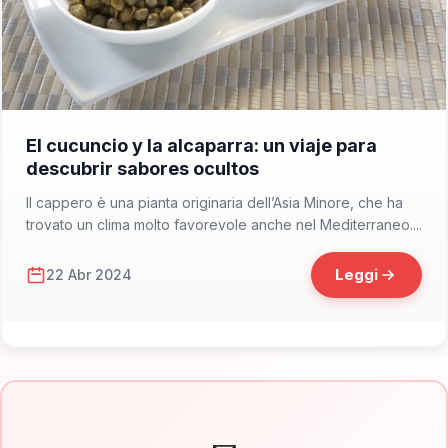
📁 Cosa Mangiare
El cucuncio y la alcaparra: un viaje para
descubrir sabores ocultos
Il cappero è una pianta originaria dell’Asia Minore, che ha
trovato un clima molto favorevole anche nel Mediterraneo....
Leggi
22 Abr 2024