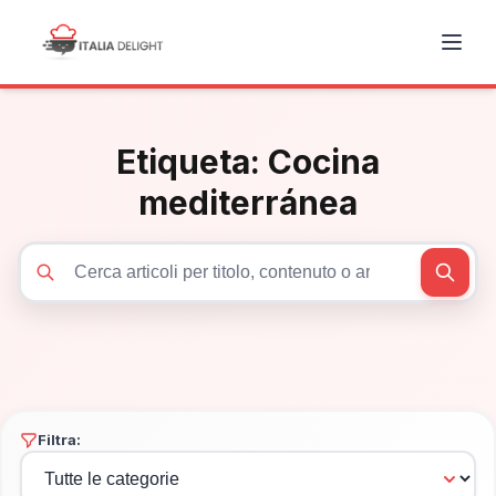
Etiqueta:
Cocina
mediterránea
Cerca articoli
Filtra: