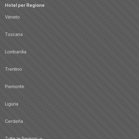
Hotel per Regione
Véneto
Toscana
Lombardia
Trentino
Piemonte
Liguria
Cerdeña
Tutte le Regioni →