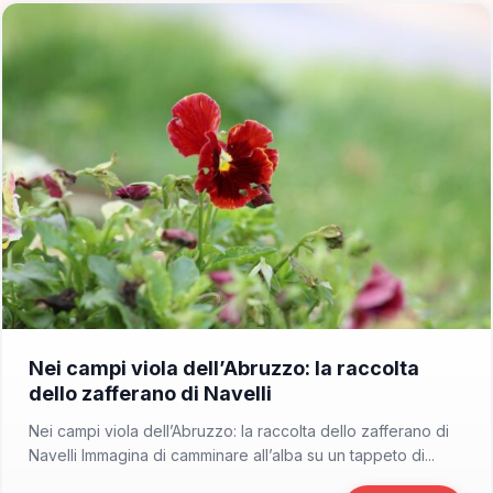
📁 Consigli di Viaggio
Nei campi viola dell’Abruzzo: la raccolta
dello zafferano di Navelli
Nei campi viola dell’Abruzzo: la raccolta dello zafferano di
Navelli Immagina di camminare all’alba su un tappeto di...