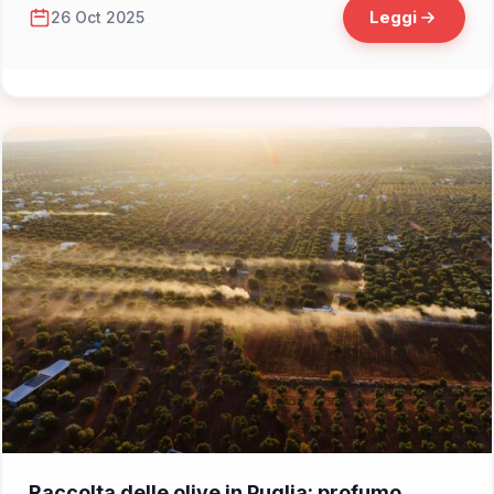
Leggi
26 Oct 2025
📁 Consigli di Viaggio
Raccolta delle olive in Puglia: profumo