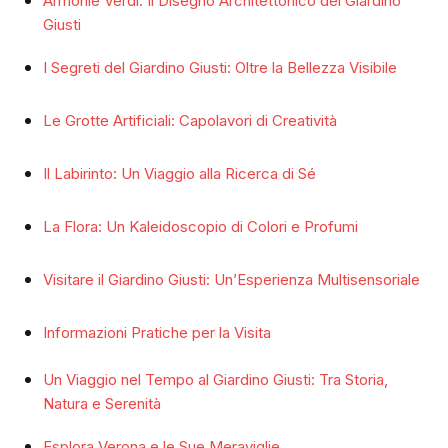
Armonie Verdi: Il Disegno Architettonico del Giardino
Giusti
I Segreti del Giardino Giusti: Oltre la Bellezza Visibile
Le Grotte Artificiali: Capolavori di Creatività
Il Labirinto: Un Viaggio alla Ricerca di Sé
La Flora: Un Kaleidoscopio di Colori e Profumi
Visitare il Giardino Giusti: Un’Esperienza Multisensoriale
Informazioni Pratiche per la Visita
Un Viaggio nel Tempo al Giardino Giusti: Tra Storia,
Natura e Serenità
Esplora Verona e le Sue Meraviglie