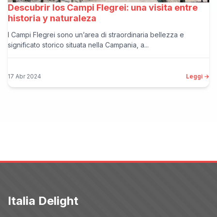
Descubrir los Campi Flegrei: una visita entre
historia y naturaleza
I Campi Flegrei sono un’area di straordinaria bellezza e
significato storico situata nella Campania, a...
17 Abr 2024
Leggi →
Italia Delight