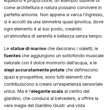
equilibrio e proporzione, un esempio sublime di
come architettura e natura possano convivere in
perfetta armonia. Non appena si varca l’ingresso,
si è accolti da una simmetria quasi ipnotica, dove
ogni elemento è al suo posto, creando
un’atmosfera di serenità e bellezza senza tempo.
Le
statue di marmo
che decorano i vialetti, le
fuentes
che aggiungono un sottofondo musicale
naturale con il dolce mormorio dell’acqua, e le
siepi accuratamente potate
che definiscono
spazi e prospettive, sono tutti elementi che
contribuiscono a creare un’esperienza sensoriale
unica. Ma è l’
elegante scala
al centro del
giardino, che conduce al belvedere, a offrire la
vera magia del Giardino Giusti: una vista