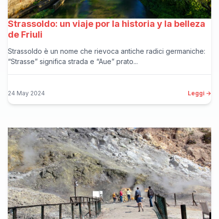
Strassoldo: un viaje por la historia y la belleza
de Friuli
Strassoldo è un nome che rievoca antiche radici germaniche:
“Strasse” significa strada e “Aue” prato...
24 May 2024
Leggi →