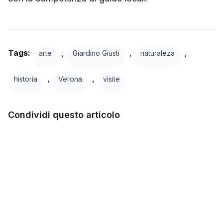
Tags:
,
,
,
arte
Giardino Giusti
naturaleza
,
,
historia
Verona
visite
Condividi questo articolo
Facebook
Twitter
LinkedIn
WhatsApp