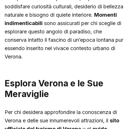
soddisfare curiosità culturali, desiderio di bellezza
naturale e bisogno di quiete interiore.
Momenti
indimenticabili
sono assicurati per chi sceglie di
esplorare questo angolo di paradiso, che
conserva intatto il fascino di un’epoca lontana pur
essendo inserito nel vivace contesto urbano di
Verona.
Esplora Verona e le Sue
Meraviglie
Per chi desidera approfondire la conoscenza di
Verona e delle sue innumerevoli attrazioni, il
sito
ufficiale del turismo di Verona
y el
guide