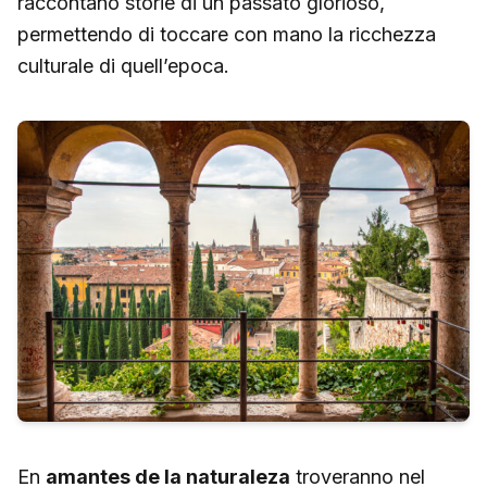
raccontano storie di un passato glorioso,
permettendo di toccare con mano la ricchezza
culturale di quell’epoca.
En
amantes de la naturaleza
troveranno nel