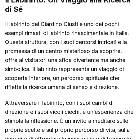
di Sé
Il labirinto del Giardino Giusti è uno dei pochi
esempi rimasti di labirinto rinascimentale in Italia.
Questa struttura, con i suoi percorsi intricati e la
promessa di un centro misterioso da scoprire,
offre ai visitatori una sfida divertente ma anche
simbolica. Il labirinto rappresenta un viaggio di
scoperta interiore, un percorso spirituale che
riflette la ricerca umana di senso e direzione.
Attraversare il labirinto, con i suoi cambi di
direzione e i suoi vicoli ciechi, è un’esperienza che
stimola la riflessione. È un invito a meditare sulle
proprie scelte e sul proprio percorso di vita, sulla
capacità di affrontare le incertezze e di trovare la