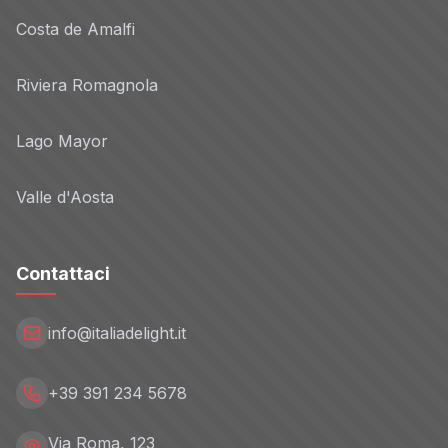
Costa de Amalfi
Riviera Romagnola
Lago Mayor
Valle d'Aosta
Contattaci
info@italiadelight.it
+39 391 234 5678
Via Roma, 123