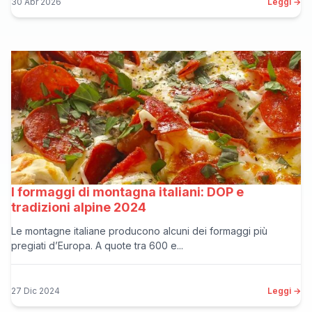
30 Abr 2026
Leggi →
I formaggi di montagna italiani: DOP e
tradizioni alpine 2024
Le montagne italiane producono alcuni dei formaggi più
pregiati d’Europa. A quote tra 600 e...
27 Dic 2024
Leggi →