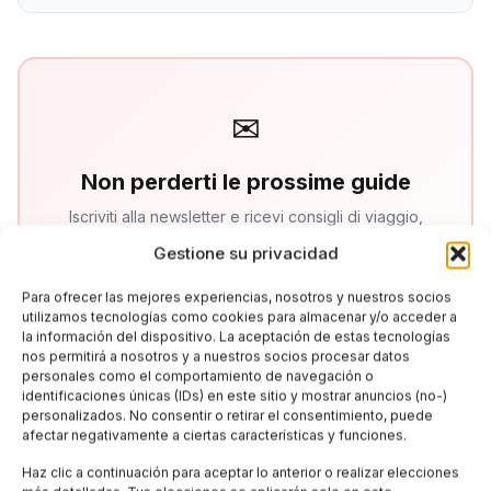
✉
Non perderti le prossime guide
Iscriviti alla newsletter e ricevi consigli di viaggio,
offerte esclusive e le ultime novità sull'Italia
Gestione su privacidad
Para ofrecer las mejores experiencias, nosotros y nuestros socios
utilizamos tecnologías como cookies para almacenar y/o acceder a
la información del dispositivo. La aceptación de estas tecnologías
Iscriviti
nos permitirá a nosotros y a nuestros socios procesar datos
personales como el comportamiento de navegación o
identificaciones únicas (IDs) en este sitio y mostrar anuncios (no-)
personalizados. No consentir o retirar el consentimiento, puede
afectar negativamente a ciertas características y funciones.
Haz clic a continuación para aceptar lo anterior o realizar elecciones