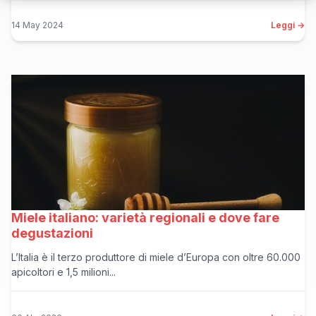
14 May 2024
Leggi →
Miele italiano: varietà regionali e dove fare
degustazioni
L’Italia è il terzo produttore di miele d’Europa con oltre 60.000
apicoltori e 1,5 milioni...