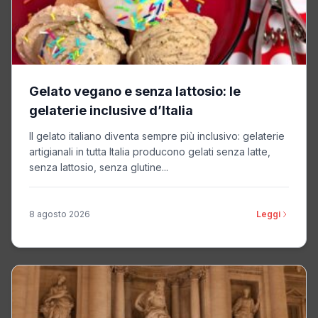
Gelato vegano e senza lattosio: le
gelaterie inclusive d’Italia
Il gelato italiano diventa sempre più inclusivo: gelaterie
artigianali in tutta Italia producono gelati senza latte,
senza lattosio, senza glutine...
8 agosto 2026
Leggi