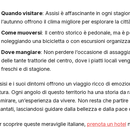
Quando visitare
: Assisi è affascinante in ogni stagi
l’autunno offrono il clima migliore per esplorare la città
Come muoversi
: Il centro storico è pedonale, ma è po
noleggiando una bicicletta o con escursioni organizza
Dove mangiare
: Non perdere l’occasione di assaggia
delle tante trattorie del centro, dove i piatti locali ve
freschi e di stagione.
isi e i suoi dintorni offrono un viaggio ricco di emozioni,
tura. Ogni angolo di questo territorio ha una storia d
mirare, un’esperienza da vivere. Non resta che partire a
cantati, lasciandosi guidare dalla bellezza e dalla pace 
r scoprire queste meraviglie italiane,
prenota un hotel
n