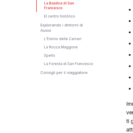
La Basilica di San
Francesco
El centro histórico
Esplorando i dintorni di
Assisi
L’Eremo delle Carceri
La Rocca Maggiore
Spello
La Foresta di San Francesco
Consigli per il viaggiatore
Im
ve
ti 
at