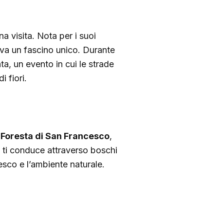
a visita. Nota per i suoi
erva un fascino unico. Durante
ta, un evento in cui le strade
 fiori.
a
Foresta di San Francesco
,
co ti conduce attraverso boschi
esco e l’ambiente naturale.