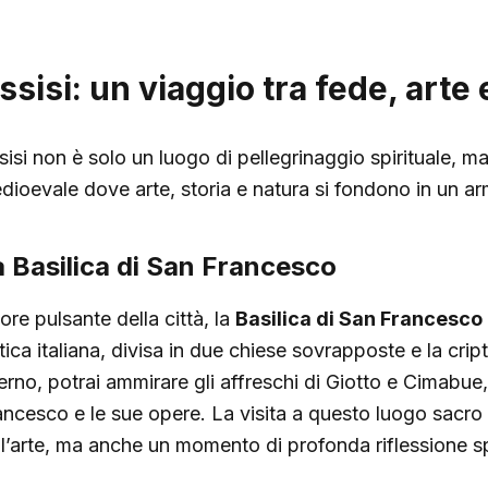
ssisi: un viaggio tra fede, arte
sisi non è solo un luogo di pellegrinaggio spirituale, 
dioevale dove arte, storia e natura si fondono in un ar
a Basilica di San Francesco
ore pulsante della città, la
Basilica di San Francesco
tica italiana, divisa in due chiese sovrapposte e la crip
terno, potrai ammirare gli affreschi di Giotto e Cimabue,
ancesco e le sue opere. La visita a questo luogo sacro 
ll’arte, ma anche un momento di profonda riflessione spi