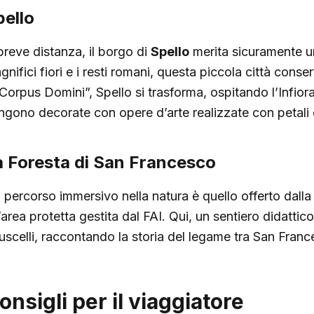
pello
breve distanza, il borgo di
Spello
merita sicuramente un
gnifici fiori e i resti romani, questa piccola città cons
“Corpus Domini”, Spello si trasforma, ospitando l’Infiora
ngono decorate con opere d’arte realizzate con petali di
a Foresta di San Francesco
 percorso immersivo nella natura è quello offerto dall
’area protetta gestita dal FAI. Qui, un sentiero didatti
ruscelli, raccontando la storia del legame tra San Franc
onsigli per il viaggiatore