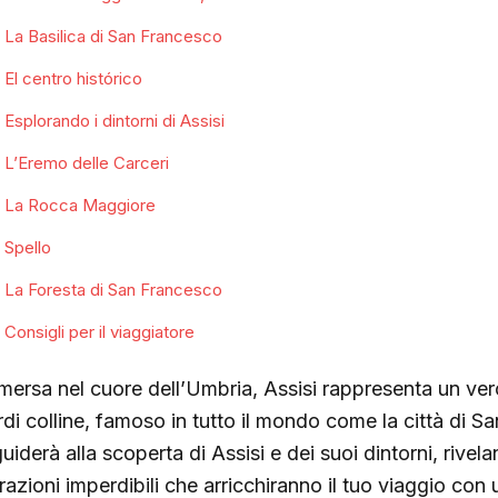
La Basilica di San Francesco
El centro histórico
Esplorando i dintorni di Assisi
L’Eremo delle Carceri
La Rocca Maggiore
Spello
La Foresta di San Francesco
Consigli per il viaggiatore
mersa nel cuore dell’Umbria, Assisi rappresenta un vero
rdi colline, famoso in tutto il mondo come la città di S
guiderà alla scoperta di Assisi e dei suoi dintorni, rive
trazioni imperdibili che arricchiranno il tuo viaggio con