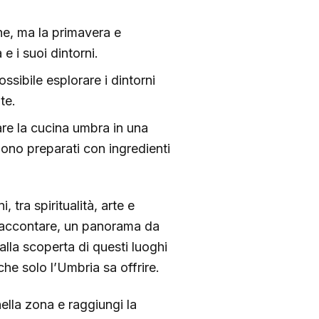
one, ma la primavera e
 e i suoi dintorni.
ssibile esplorare i dintorni
te.
re la cucina umbra in una
ngono preparati con ingredienti
 tra spiritualità, arte e
a raccontare, un panorama da
lla scoperta di questi luoghi
che solo l’Umbria sa offrire.
ella zona e raggiungi la