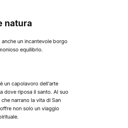
 e natura
ma anche un incantevole borgo
monioso equilibrio.
è un capolavoro dell’arte
ta dove riposa il santo. Al suo
 che narrano la vita di San
offre non solo un viaggio
rituale.