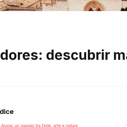
edores: descubrir m
ndice
Assisi: un viaggio tra fede, arte e natura