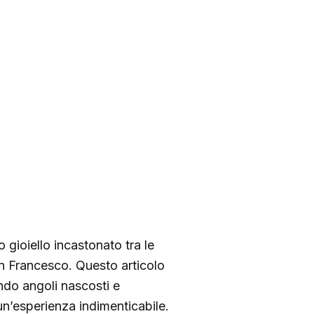
 gioiello incastonato tra le
an Francesco. Questo articolo
lando angoli nascosti e
 un’esperienza indimenticabile.