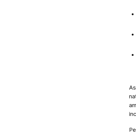
Ass
na
am
in
Pe