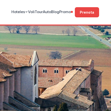
Hoteles
Voli
Tour
Auto
Blog
Promo
Prenota