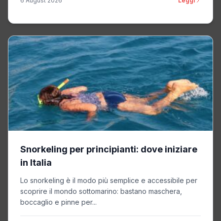
6 August 2026
Leggi
Snorkeling per principianti: dove iniziare
in Italia
Lo snorkeling è il modo più semplice e accessibile per
scoprire il mondo sottomarino: bastano maschera,
boccaglio e pinne per...