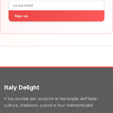
Sign up
Italy Delight
Il tuo portale per scoprire le meraviglie dell'Italia -
cultura, tradizioni, cucina e tour indimenticabili