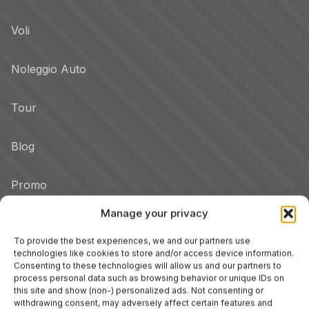
Voli
Noleggio Auto
Tour
Blog
Promo
Manage your privacy
Hotel per Regione
Veneto
To provide the best experiences, we and our partners use
technologies like cookies to store and/or access device information.
Consenting to these technologies will allow us and our partners to
process personal data such as browsing behavior or unique IDs on
Tuscany
this site and show (non-) personalized ads. Not consenting or
withdrawing consent, may adversely affect certain features and