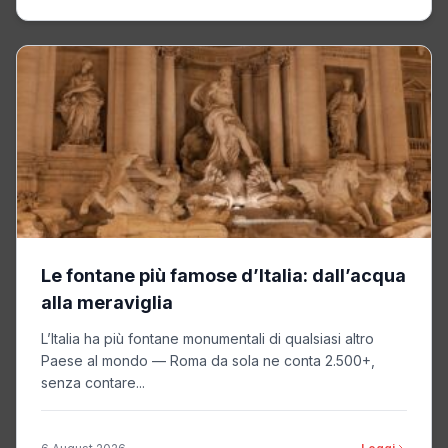
Le fontane più famose d’Italia: dall’acqua
alla meraviglia
L’Italia ha più fontane monumentali di qualsiasi altro
Paese al mondo — Roma da sola ne conta 2.500+,
senza contare...