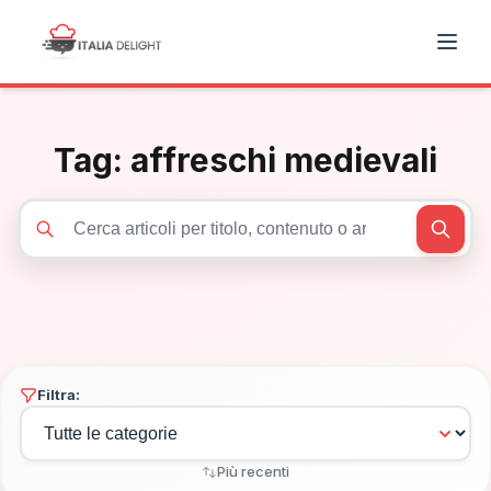
Tag:
affreschi medievali
Cerca articoli
Filtra:
Più recenti