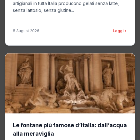
artigianali in tutta Italia producono gelati senza latte,
senza lattosio, senza glutine...
8 August 2026
Leggi
Le fontane più famose d’Italia: dall’acqua
alla meraviglia