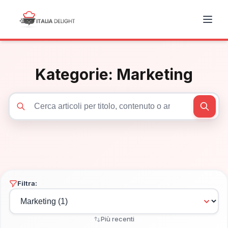
Kategorie:
Marketing
Cerca articoli
Filtra:
Più recenti