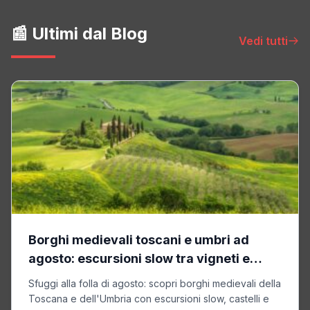
📰 Ultimi dal Blog
Vedi tutti
Borghi medievali toscani e umbri ad
agosto: escursioni slow tra vigneti e
castelli
Sfuggi alla folla di agosto: scopri borghi medievali della
Toscana e dell'Umbria con escursioni slow, castelli e