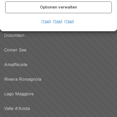
Destinazioni
Optionen verwalten
Gardasee
{Titel}
{Titel}
{Titel}
Dolomiten
Comer See
Amalfiküste
Riviera Romagnola
Lago Maggiore
Valle d'Aosta