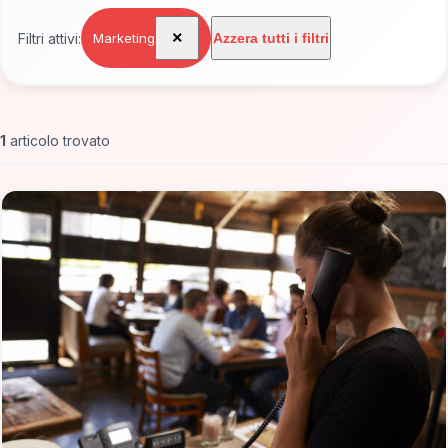
×
Filtri attivi:
Marketing
Azzera tutti i filtri
1
articolo trovato