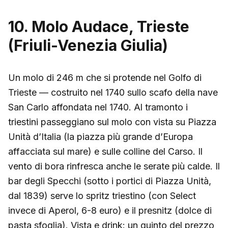
10. Molo Audace, Trieste
(Friuli-Venezia Giulia)
Un molo di 246 m che si protende nel Golfo di
Trieste — costruito nel 1740 sullo scafo della nave
San Carlo affondata nel 1740. Al tramonto i
triestini passeggiano sul molo con vista su Piazza
Unità d’Italia (la piazza più grande d’Europa
affacciata sul mare) e sulle colline del Carso. Il
vento di bora rinfresca anche le serate più calde. Il
bar degli Specchi (sotto i portici di Piazza Unità,
dal 1839) serve lo spritz triestino (con Select
invece di Aperol, 6-8 euro) e il presnitz (dolce di
pasta sfoglia). Vista e drink: un quinto del prezzo