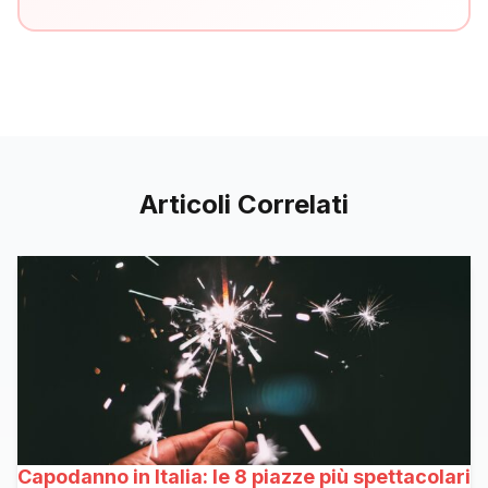
Articoli Correlati
Capodanno in Italia: le 8 piazze più spettacolari