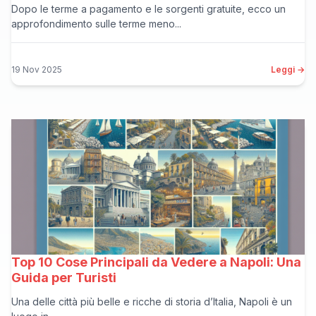
Dopo le terme a pagamento e le sorgenti gratuite, ecco un
approfondimento sulle terme meno...
19 Nov 2025
Leggi →
Top 10 Cose Principali da Vedere a Napoli: Una
Guida per Turisti
Una delle città più belle e ricche di storia d’Italia, Napoli è un