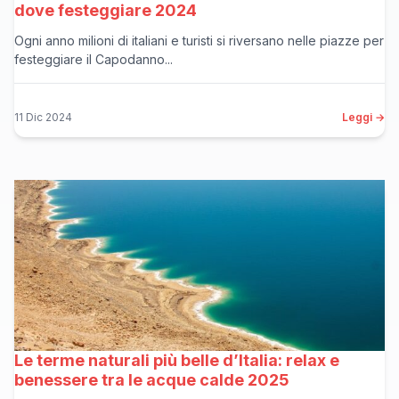
dove festeggiare 2024
Ogni anno milioni di italiani e turisti si riversano nelle piazze per
festeggiare il Capodanno...
11 Dic 2024
Leggi →
Le terme naturali più belle d’Italia: relax e
benessere tra le acque calde 2025